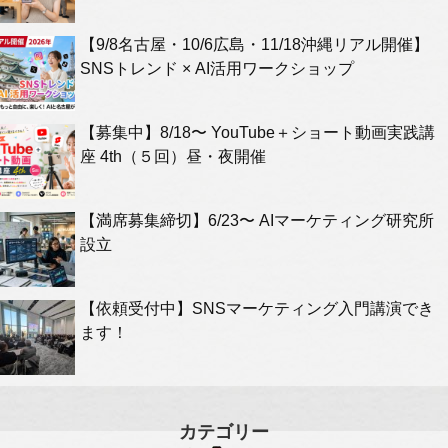
【9/8名古屋・10/6広島・11/18沖縄リアル開催】
SNSトレンド × AI活用ワークショップ
【募集中】8/18〜 YouTube＋ショート動画実践講
座 4th（５回）昼・夜開催
【満席募集締切】6/23〜 AIマーケティング研究所
設立
【依頼受付中】SNSマーケティング入門講演でき
ます！
カテゴリー