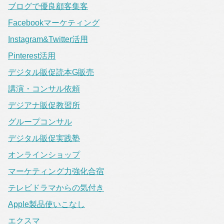
ブログで優良顧客集客
Facebookマーケティング
Instagram&Twitter活用
Pinterest活用
デジタル販促読本G販売
講演・コンサル依頼
デジアナ販促教習所
グループコンサル
デジタル販促実践塾
オンラインショップ
マーケティング力強化合宿
テレビドラマからの気付き
Apple製品使いこなし
エクスマ