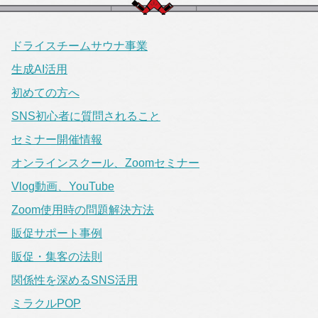
ドライスチームサウナ事業
生成AI活用
初めての方へ
SNS初心者に質問されること
セミナー開催情報
オンラインスクール、Zoomセミナー
Vlog動画、YouTube
Zoom使用時の問題解決方法
販促サポート事例
販促・集客の法則
関係性を深めるSNS活用
ミラクルPOP