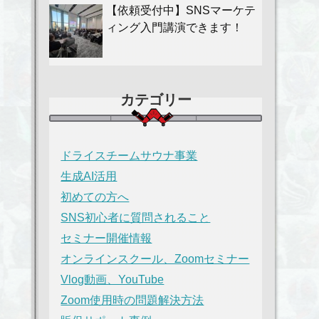
【依頼受付中】SNSマーケテ
ィング入門講演できます！
カテゴリー
ドライスチームサウナ事業
生成AI活用
初めての方へ
SNS初心者に質問されること
セミナー開催情報
オンラインスクール、Zoomセミナー
Vlog動画、YouTube
Zoom使用時の問題解決方法