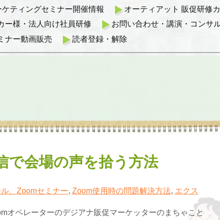
マーケティングセミナー開催情報
オーティアット 販促研修カリ
カー様・法人向け社員研修
お問い合わせ・講演・コンサ
ミナー動画販売
読者登録・解除
配信で会場の声を拾う方法
ル、Zoomセミナー
,
Zoom使用時の問題解決方法
,
エクス
oomオペレーターのデジアナ販促マーケッターのまちゃこと