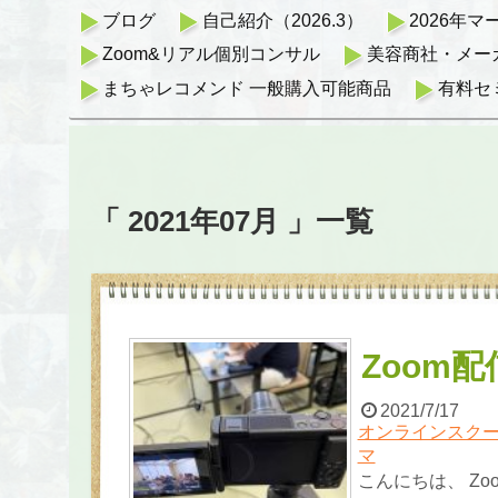
ブログ
自己紹介（2026.3）
2026年
Zoom&リアル個別コンサル
美容商社・メー
まちゃレコメンド 一般購入可能商品
有料セ
「 2021年07月 」一覧
Zoom
2021/7/17
オンラインスクー
マ
こんにちは、 Z