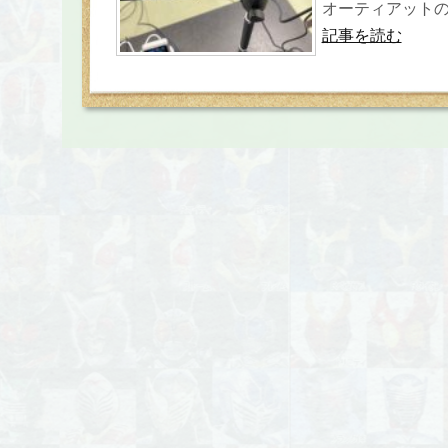
オーティアットの平
記事を読む