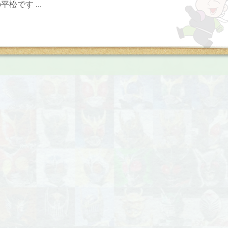
松です ...