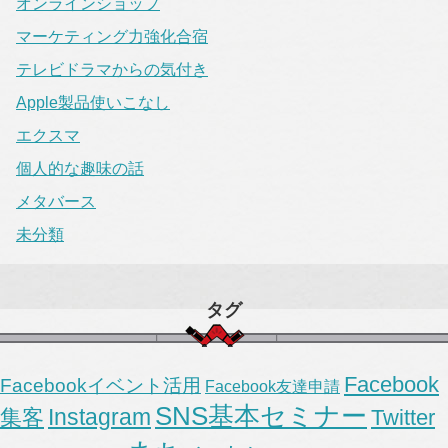
オンラインショップ
マーケティング力強化合宿
テレビドラマからの気付き
Apple製品使いこなし
エクスマ
個人的な趣味の話
メタバース
未分類
タグ
Facebook
Facebookイベント活用
Facebook友達申請
SNS基本セミナー
Instagram
集客
Twitter