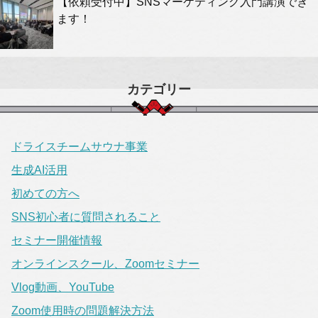
【依頼受付中】SNSマーケティング入門講演でき
ます！
カテゴリー
ドライスチームサウナ事業
生成AI活用
初めての方へ
SNS初心者に質問されること
セミナー開催情報
オンラインスクール、Zoomセミナー
Vlog動画、YouTube
Zoom使用時の問題解決方法