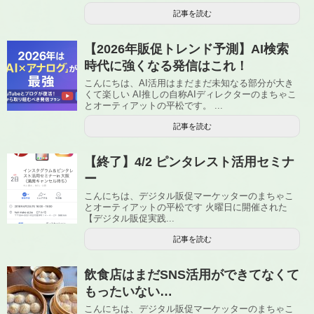
記事を読む
【2026年販促トレンド予測】AI検索
時代に強くなる発信はこれ！
こんにちは、AI活用はまだまだ未知なる部分が大き
くて楽しい AI推しの自称AIディレクターのまちゃこ
とオーティアットの平松です。 ...
記事を読む
【終了】4/2 ピンタレスト活用セミナ
ー
こんにちは、デジタル販促マーケッターのまちゃこ
とオーティアットの平松です 火曜日に開催された
【デジタル販促実践...
記事を読む
飲食店はまだSNS活用ができてなくて
もったいない…
こんにちは、デジタル販促マーケッターのまちゃこ