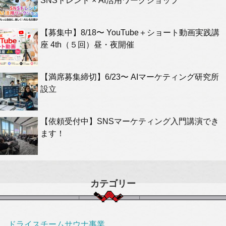
SNSトレンド × AI活用ワークショップ
【募集中】8/18〜 YouTube＋ショート動画実践講
座 4th（５回）昼・夜開催
【満席募集締切】6/23〜 AIマーケティング研究所
設立
【依頼受付中】SNSマーケティング入門講演でき
ます！
カテゴリー
ドライスチームサウナ事業