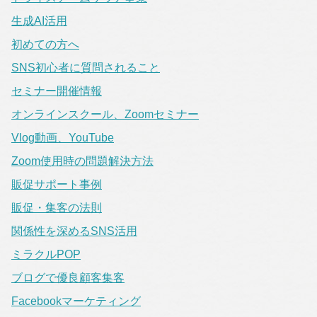
生成AI活用
初めての方へ
SNS初心者に質問されること
セミナー開催情報
オンラインスクール、Zoomセミナー
Vlog動画、YouTube
Zoom使用時の問題解決方法
販促サポート事例
販促・集客の法則
関係性を深めるSNS活用
ミラクルPOP
ブログで優良顧客集客
Facebookマーケティング