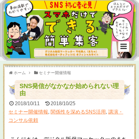
ホーム
セミナー開催情報
SNS発信がなかなか始められない理
由
2018/10/11
2018/10/25
セミナー開催情報
,
関係性を深めるSNS活用
,
講演・
コンサル依頼