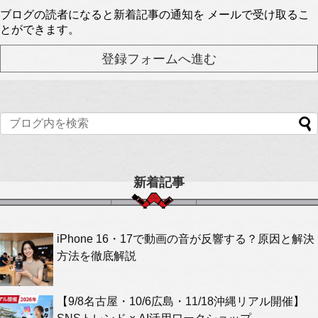
ブログの読者になると新着記事の通知を メールで受け取るこ
とができます。
新着記事
iPhone 16・17で動画の音が反響する？原因と解決
方法を徹底解説
【9/8名古屋・10/6広島・11/18沖縄リアル開催】