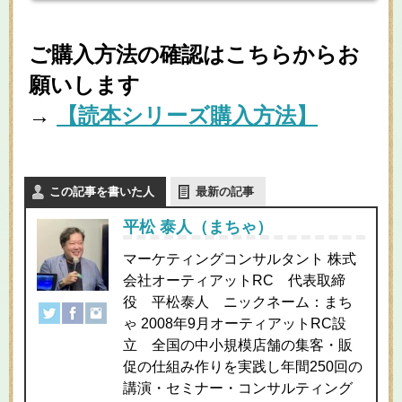
ご購入方法の確認はこちらからお
願いします
→
【読本シリーズ購入方法】
この記事を書いた人
最新の記事
平松 泰人（まちゃ）
マーケティングコンサルタント 株式
会社オーティアットRC 代表取締
役 平松泰人 ニックネーム：まち
ゃ 2008年9月オーティアットRC設
立 全国の中小規模店舗の集客・販
促の仕組み作りを実践し年間250回の
講演・セミナー・コンサルティング