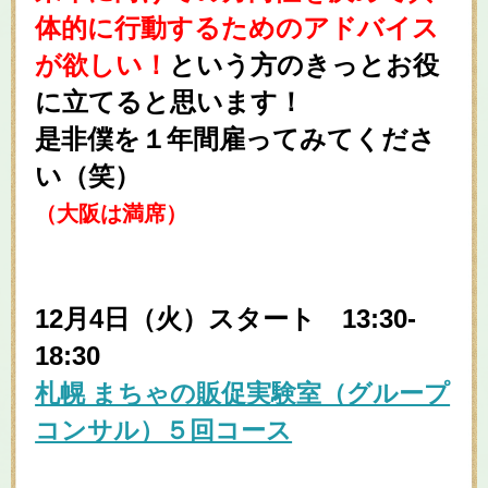
体的に行動するためのアドバイス
が欲しい！
という方のきっとお役
に立てると思います
！
是非僕を１年間雇ってみてくださ
い（笑）
（大阪は満席）
12月4日（火
）スタート 13:30-
18:30
札幌 まちゃの販促実験室（グループ
コンサル）５回コース