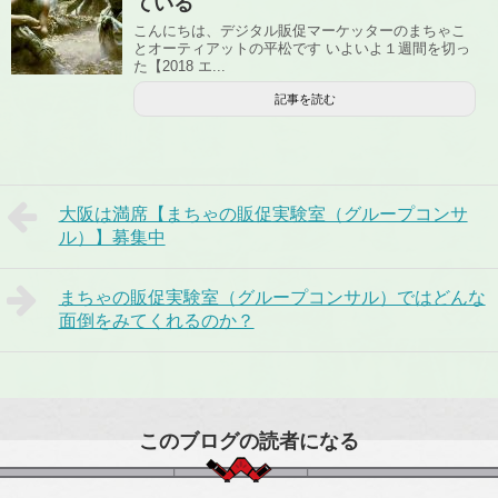
ている
こんにちは、デジタル販促マーケッターのまちゃこ
とオーティアットの平松です いよいよ１週間を切っ
た【2018 エ...
記事を読む
大阪は満席【まちゃの販促実験室（グループコンサ
ル）】募集中
まちゃの販促実験室（グループコンサル）ではどんな
面倒をみてくれるのか？
このブログの読者になる