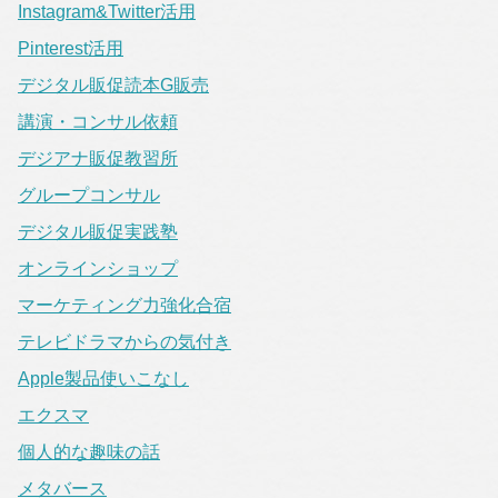
Instagram&Twitter活用
Pinterest活用
デジタル販促読本G販売
講演・コンサル依頼
デジアナ販促教習所
グループコンサル
デジタル販促実践塾
オンラインショップ
マーケティング力強化合宿
テレビドラマからの気付き
Apple製品使いこなし
エクスマ
個人的な趣味の話
メタバース