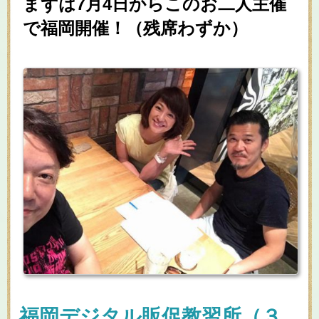
まずは7月4日からこのお二人主催
で福岡開催！（残席わずか）
福岡デジタル販促教習所（３