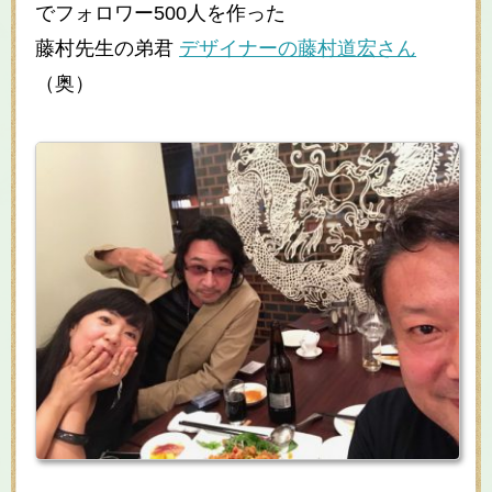
でフォロワー500人を作った
藤村先生の弟君
デザイナーの藤村道宏さん
（奥）