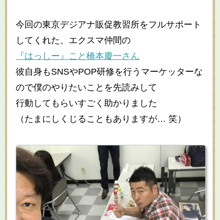
今回の東京デジアナ販促教習所をフルサポート
してくれた、エクスマ仲間の
『はっしー』こと橋本慶一さん
彼自身もSNSやPOP研修を行うマーケッターな
ので僕のやりたいことを先読みして
行動してもらいすごく助かりました
（たまにしくじることもありますが… 笑）