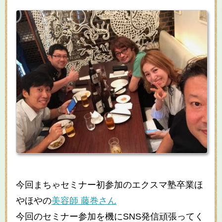
今回まちゃセミナー初参加のエクスマ塾卒業ほ
やほやの
美容師 藤巻さん
今回のセミナー参加を機にSNS発信頑張ってく