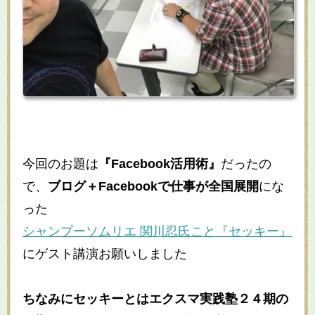
今回のお題は
『Facebook活用術』
だったの
で、
ブログ＋Facebookで仕事が全国展開
にな
った
シャンプーソムリエ 関川忍氏こと『セッキー』
にゲスト講演お願いしました
ちなみにセッキーとはエクスマ実践塾２４期の