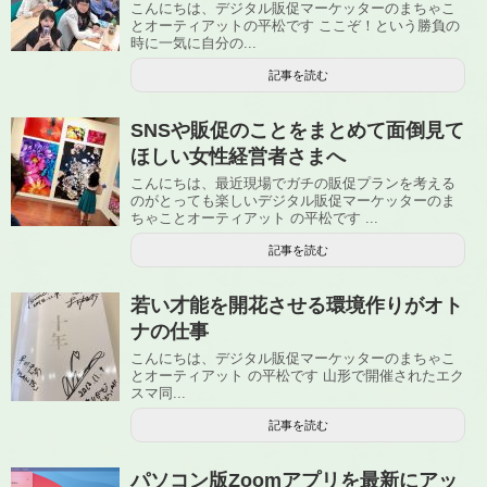
こんにちは、デジタル販促マーケッターのまちゃこ
とオーティアットの平松です ここぞ！という勝負の
時に一気に自分の...
記事を読む
SNSや販促のことをまとめて面倒見て
ほしい女性経営者さまへ
こんにちは、最近現場でガチの販促プランを考える
のがとっても楽しいデジタル販促マーケッターのま
ちゃことオーティアット の平松です ...
記事を読む
若い才能を開花させる環境作りがオト
ナの仕事
こんにちは、デジタル販促マーケッターのまちゃこ
とオーティアット の平松です 山形で開催されたエク
スマ同...
記事を読む
パソコン版Zoomアプリを最新にアッ