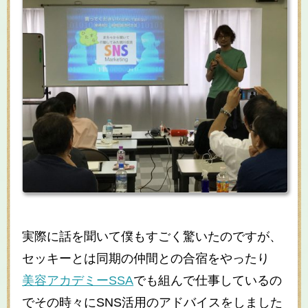
実際に話を聞いて僕もすごく驚いたのですが、
セッキーとは同期の仲間との合宿をやったり
美容アカデミーSSA
でも組んで仕事しているの
でその時々にSNS活用のアドバイスをしました