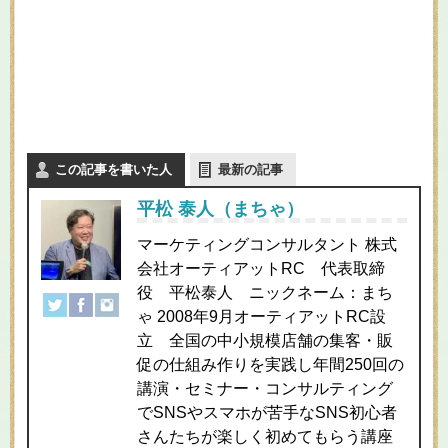
この記事を書いた人
最新の記事
平松 泰人（まちゃ）
マーケティングコンサルタント 株式
会社オーティアットRC 代表取締
役 平松泰人 ニックネーム：まち
ゃ 2008年9月オーティアットRC設
立 全国の中小規模店舗の集客・販
促の仕組み作りを実践し年間250回の
講演・セミナー・コンサルティング
でSNSやスマホが苦手なSNS初心者
さんたちが楽しく初めてもらう講座