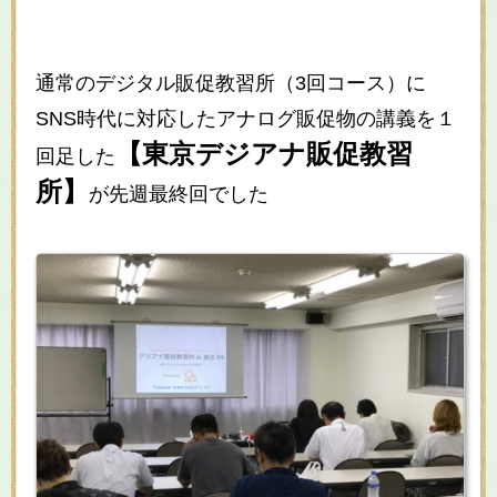
通常のデジタル販促教習所（3回コース）に
SNS時代に対応したアナログ販促物の講義を１
【東京デジアナ販促教習
回足した
所】
が先週最終回でした