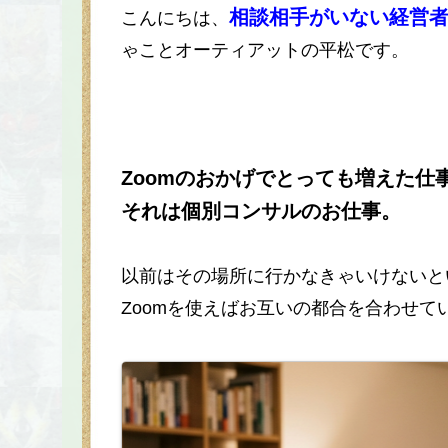
相談相手がいない経営
こんにちは、
ゃことオーティアットの平松です。
Zoomのおかげでとっても増えた仕
それは個別コンサルのお仕事。
以前はその場所に行かなきゃいけないと
Zoomを使えばお互いの都合を合わせ