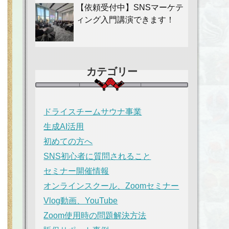
【依頼受付中】SNSマーケテ
ィング入門講演できます！
カテゴリー
ドライスチームサウナ事業
生成AI活用
初めての方へ
SNS初心者に質問されること
セミナー開催情報
オンラインスクール、Zoomセミナー
Vlog動画、YouTube
Zoom使用時の問題解決方法