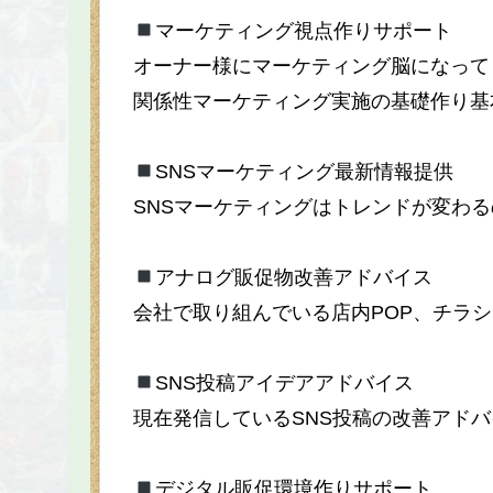
マーケティング視点作りサポート
オーナー様にマーケティング脳になって
関係性マーケティング実施の基礎作り基
SNSマーケティング最新情報提供
SNSマーケティングはトレンドが変わ
アナログ販促物改善アドバイス
会社で取り組んでいる店内POP、チラ
SNS投稿アイデアアドバイス
現在発信しているSNS投稿の改善アド
デジタル販促環境作りサポート