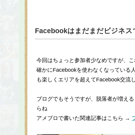
Facebookはまだまだビジネ
今回はちょっと参加者少なめですが、こ
確かにFacebookを使わなくなって
も楽しくエリアを超えてFacebook交
ブログでもそうですが、脱落者が増える
らね
アメブロで書いた関連記事はこちら →