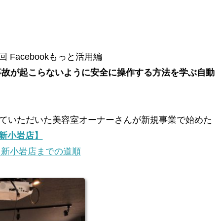
Facebookもっと活用編
で事故が起こらないように安全に操作する方法を学ぶ自動
せていただいた美容室オーナーさんが新規事業で始めた
新小岩店】
ノ新小岩店までの道順