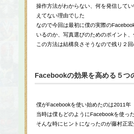
操作方法がわからない、何を発信してい
えてない理由でした
なので今回は最初に僕の実際のFaceb
いるのか、写真選びのためのポイント、
この方法は結構良さそうなので残り２回
Facebookの効果を高める５つ
僕がFacebookを使い始めたのは2011年
当時は僕もどのようにFacebookを使
そんな時にヒントになったのが藤村正宏