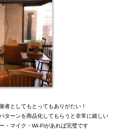
催者としてもとってもありがたい！
パターンを商品化してもらうと非常に嬉しい
・マイク・Wi-Fiがあれば完璧です