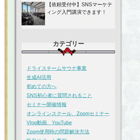
【依頼受付中】SNSマーケテ
ィング入門講演できます！
カテゴリー
ドライスチームサウナ事業
生成AI活用
初めての方へ
SNS初心者に質問されること
セミナー開催情報
オンラインスクール、Zoomセミナー
Vlog動画、YouTube
Zoom使用時の問題解決方法