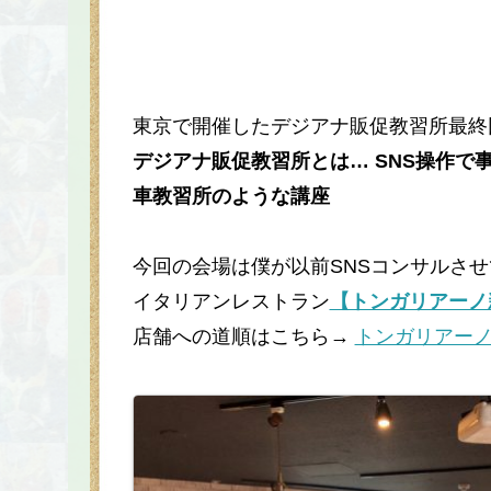
東京で開催したデジアナ販促教習所最終回 
デジアナ販促教習所とは… SNS操作
車教習所のような講座
今回の会場は僕が以前SNSコンサルさ
イタリアンレストラン
【トンガリアーノ
店舗への道順はこちら→
トンガリアー