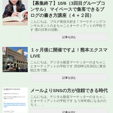
【募集終了】10/6（3回目グループコ
ンサル） マイペースで集客できるブ
ログの書き方講座（４＋２回）
こんにちは、ブログ発信大好き！マーケティングコ
ンサルタントのまちゃことオーティアットの平松で
す 僕の日常の活動...
記事を読む
１ヶ月後に開催ですよ！熊本エクスマ
LIVE
こんにちは、デジタル販促マーケッターのまちゃこ
とオーティアットの平松です 2018年1月26日に東京
狛江市で開...
記事を読む
メールよりSNSの方が信頼できる時代
こんにちは、デジタル販促マーケッターのまちゃこ
とオーティアットの平松です もう何年前になるのだ
ろう… ...
記事を読む