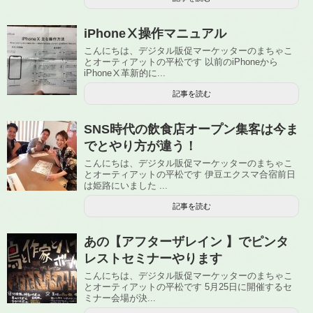
iPhoneⅩ操作マニュアル
こんにちは、デジタル販促マーケッターのまちゃこ
とオーティアットの平松です 以前のiPhoneから
iPhoneⅩ革新的に...
記事を読む
SNS時代の飲食店オープン集客は今ま
でとやり方が違う！
こんにちは、デジタル販促マーケッターのまちゃこ
とオーティアットの平松です 伊豆エクスマ合宿前日
は姫路にいました ...
記事を読む
あの【アフターザレイン 】でピンタ
レストセミナーやります
こんにちは、デジタル販促マーケッターのまちゃこ
とオーティアットの平松です 5月25日に開催するセ
ミナー会場が決...