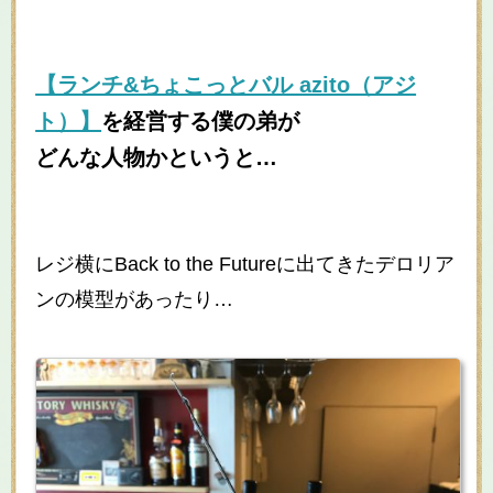
【ランチ&ちょこっとバル azito（アジ
ト）】
を経営する僕の弟が
どんな人物かというと…
レジ横にBack to the Futureに出てきたデロリア
ンの模型があったり…