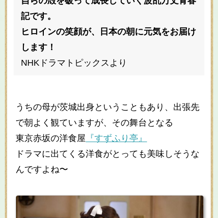
自らの殻を破って成長していく波乱万丈青春
記です。
ヒロインの笑顔が、日本の朝に元気をお届け
します！
NHKドラマトピックスより
うちの母が茨城出身ということもあり、出張先
で朝よく観ていますが、その舞台となる
東京赤坂の洋食屋
『すずふり亭』
ドラマに出てくる洋食がとっても美味しそうな
んですよね〜