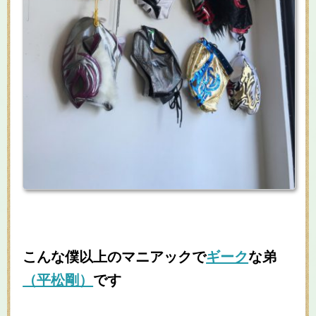
こんな僕以上のマニアックで
ギーク
な弟
（平松剛）
です