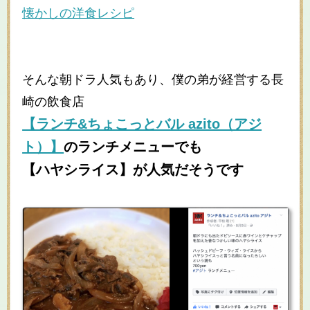
懐かしの洋食レシピ
そんな朝ドラ人気もあり、僕の弟が経営する長
崎の飲食店
【ランチ&ちょこっとバル azito（アジ
ト）】
のランチメニューでも
【ハヤシライス】が人気だそうです