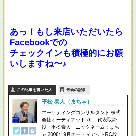
あっ！もし来店いただいたら
Facebookでの
チェックインも積極的にお願
いしますね〜♪
この記事を書いた人
最新の記事
平松 泰人（まちゃ）
マーケティングコンサルタント 株式
会社オーティアットRC 代表取締
役 平松泰人 ニックネーム：まち
ゃ 2008年9月オーティアットRC設