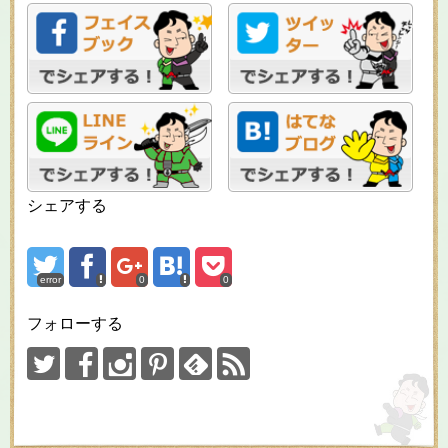
シェアする
error
0
0
フォローする