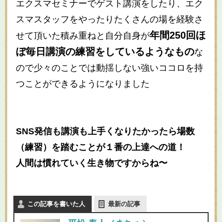
エクスマセミナーでゲスト講演をしたり、エク
スマスタッフをやったりたくさんの場を経験さ
年間250回ほ
せて頂いた積み重ねと自分自身が
ぼ毎日講演の練習をしているようなもの
な
ので少々のことでは動揺しない強いココロを持
つことができるようになりました
SNS発信も講演も上手くなりたかったら場数
（練習）を踏むことが
１番の上達への道！
人間は慣れていく生き物ですからね〜
この記事を書いた人
最新の記事