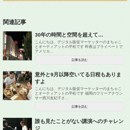
関連記事
30年の時間と空間を超えて…
こんにちは、デジタル販促マーケッターのまちゃこ
とオーティアットの平松です 昨夜はプライベートで
アメリカ...
記事を読む
意外と9月以降空いてる日程もありま
すよ
こんにちは、デジタル販促マーケッターのまちゃこ
とオーティアットの平松です 福岡のフリーアナウン
サー西川友紀子さ...
記事を読む
誰も見たことがない講演へのチャレン
ジ