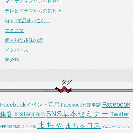
マーケティング力強化合宿
テレビドラマからの気付き
Apple製品使いこなし
エクスマ
個人的な趣味の話
メタバース
未分類
タグ
Facebook
Facebookイベント活用
Facebook友達申請
SNS基本セミナー
Instagram
集客
Twitter
まちゃ
まちゃロス
ふたり鷹
VFR400
YMO
イエローマジックオ