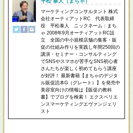
平松 泰人（まちゃ）
マーケティングコンサルタント 株式
会社オーティアットRC 代表取締
役 平松泰人 ニックネーム：まち
ゃ 2008年9月オーティアットRC設
立 全国の中小規模店舗の集客・販
促の仕組み作りを実践し年間250回の
講演・セミナー・コンサルティング
でSNSやスマホが苦手なSNS初心者
さんたちが楽しく初めてもらう講座
が好評！ 最新書籍【まちゃのデジタ
ル販促読本G（グレート）】を発売中
美容室向けの情報は【販促の教科
書】でブログを検索！ エクスペリエ
ンスマーケティングエヴァンジェリ
スト