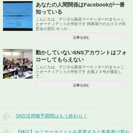
あなたの人間関係はFacebookが一番
知っている
こんにちは、デジタル販促マーケッターのまちゃこ
とオーティアットの平松です 阿寒湖でのエクスマ同
窓会の翌日 せっか...
記事を読む
動かしていないSNSアカウントはフォ
ローしてもらえない
こんにちは、デジタル販促マーケッターのまちゃこ
とオーティアットの平松です 台風２４号が接近し
て...
記事を読む
SNS活用猶予期間はもう終わり！
【検証】セミナータイトルを変更すると集客率は変わ