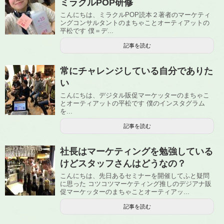
ミラクルPOP研修
こんにちは、ミラクルPOP読本２著者のマーケティ
ングコンサルタントのまちゃことオーティアットの
平松です 僕＝デ...
記事を読む
常にチャレンジしている自分でありた
い
こんにちは、デジタル販促マーケッターのまちゃこ
とオーティアットの平松です 僕のインスタグラム
を...
記事を読む
社長はマーケティングを勉強している
けどスタッフさんはどうなの？
こんにちは、先日あるセミナーを開催してふと疑問
に思った コツコツマーケティング推しのデジアナ販
促マーケッターのまちゃことオーティアッ...
記事を読む