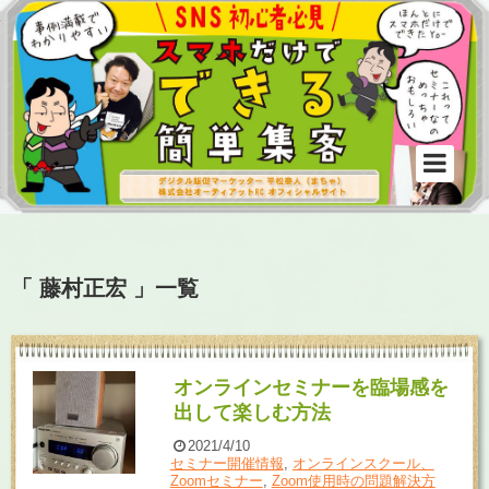
「 藤村正宏 」一覧
オンラインセミナーを臨場感を
出して楽しむ方法
2021/4/10
セミナー開催情報
,
オンラインスクール、
Zoomセミナー
,
Zoom使用時の問題解決方