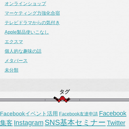
オンラインショップ
マーケティング力強化合宿
テレビドラマからの気付き
Apple製品使いこなし
エクスマ
個人的な趣味の話
メタバース
未分類
タグ
Facebook
Facebookイベント活用
Facebook友達申請
SNS基本セミナー
Instagram
集客
Twitter