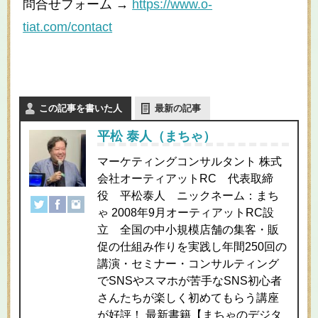
問合せフォーム →
https://www.o-
tiat.com/contact
この記事を書いた人
最新の記事
平松 泰人（まちゃ）
マーケティングコンサルタント 株式
会社オーティアットRC 代表取締
役 平松泰人 ニックネーム：まち
ゃ 2008年9月オーティアットRC設
立 全国の中小規模店舗の集客・販
促の仕組み作りを実践し年間250回の
講演・セミナー・コンサルティング
でSNSやスマホが苦手なSNS初心者
さんたちが楽しく初めてもらう講座
が好評！ 最新書籍【まちゃのデジタ