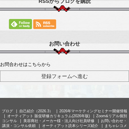
RSSからブログを購読
お問い合わせ
お問合わせはこちらから
ブログ
自己紹介（2026.3）
2026年マーケティングセミナー開催情報
オーティアット 販促研修カリキュラム(2026年版)
Zoom&リアル個別
コンサル
美容商社・メーカー様・法人向け社員研修
お問い合わせ・
講演・コンサル依頼
オーティアット読本シリーズ紹介
まちゃレコメ