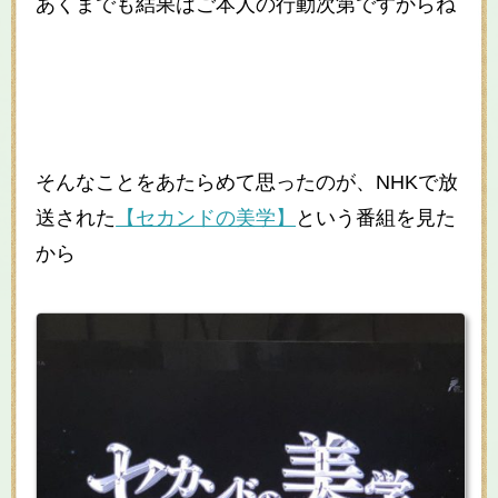
あくまでも結果はご本人の行動次第ですからね
そんなことをあたらめて思ったのが、NHKで放
送された
【セカンドの美学】
という番組を見た
から