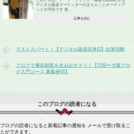
デジタル販促マーケッターのまちゃことオーティア
ットの平松です 奥...
記事を読む
ラストスパート！【デジタル販促読本G】出筆活動
ブログで優良顧客を生み出すそう！【7/30〜大阪ブロ
グ入門コース 募集締切】
このブログの読者になる
ブログの読者になると新着記事の通知を メールで受け取るこ
とができます。