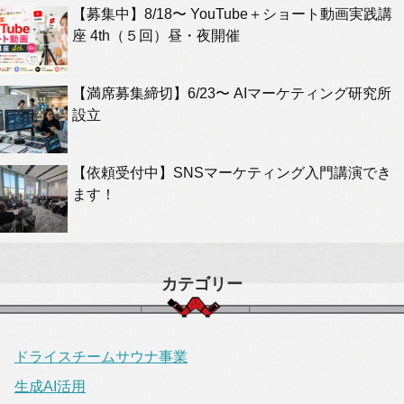
【募集中】8/18〜 YouTube＋ショート動画実践講
座 4th（５回）昼・夜開催
【満席募集締切】6/23〜 AIマーケティング研究所
設立
【依頼受付中】SNSマーケティング入門講演でき
ます！
カテゴリー
ドライスチームサウナ事業
生成AI活用