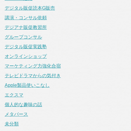
デジタル販促読本G販売
講演・コンサル依頼
デジアナ販促教習所
グループコンサル
デジタル販促実践塾
オンラインショップ
マーケティング力強化合宿
テレビドラマからの気付き
Apple製品使いこなし
エクスマ
個人的な趣味の話
メタバース
未分類