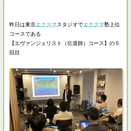
昨日は東京
エクスマ
スタジオで
エクスマ
塾上位
コースである
【エヴァンジェリスト（伝道師）コース】の５
回目