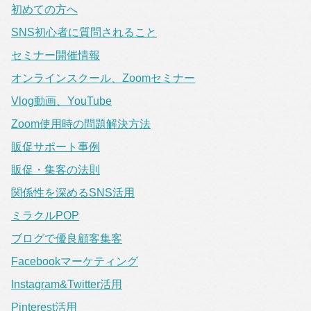
初めての方へ
SNS初心者に質問されること
セミナー開催情報
オンラインスクール、Zoomセミナー
Vlog動画、YouTube
Zoom使用時の問題解決方法
販促サポート事例
販促・集客の法則
関係性を深めるSNS活用
ミラクルPOP
ブログで優良顧客集客
Facebookマーケティング
Instagram&Twitter活用
Pinterest活用