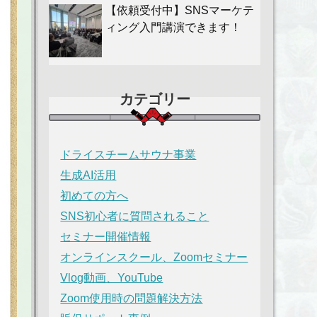
【依頼受付中】SNSマーケテ
ィング入門講演できます！
カテゴリー
ドライスチームサウナ事業
生成AI活用
初めての方へ
SNS初心者に質問されること
セミナー開催情報
オンラインスクール、Zoomセミナー
Vlog動画、YouTube
Zoom使用時の問題解決方法