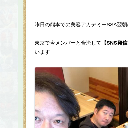
昨日の熊本での美容アカデミーSSA翌朝
東京で今メンバーと合流して
【SNS発信
います