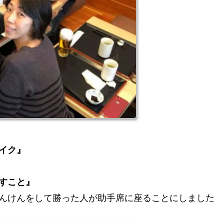
イク』
すこと』
んけんをして勝った人が助手席に座ることにしました