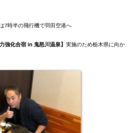
は7時半の飛行機で羽田空港へ
力強化合宿 in 鬼怒川温泉】
実施のため栃木県に向か