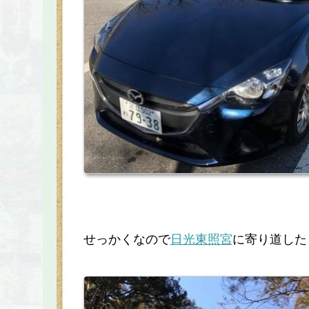
せっかくなので
日光東照宮
に寄り道した