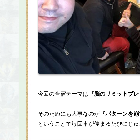
今回の合宿テーマは
『脳のリミットブレ
そのためにも大事なのが
『パターンを崩
ということで毎回車が停まるたびにじゅ