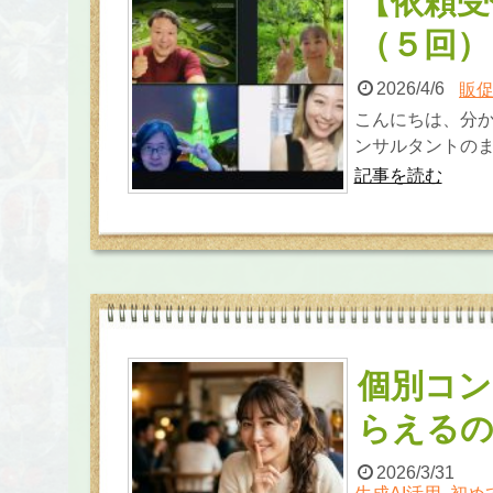
【依頼受
（５回）
2026/4/6
販
こんにちは、分か
ンサルタントのま
記事を読む
個別コン
らえるの
2026/3/31