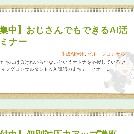
集中】おじさんでもできるAI活
ミナー
生成AI活用
,
グループコンサル
たちには負けれいられないというオトナを応援している メ
ィングコンサルタント＆AI講師のまちゃことオー...