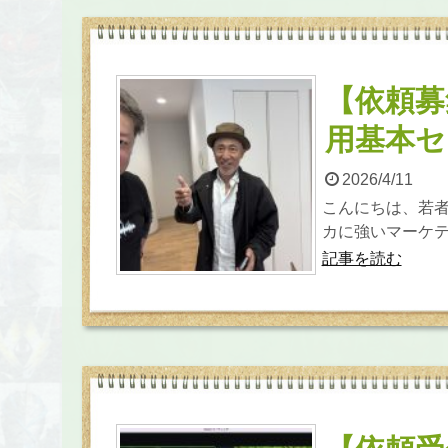
【依頼募
用基本セ
2026/4/11
こんにちは、若者
カに強いマーケテ
記事を読む