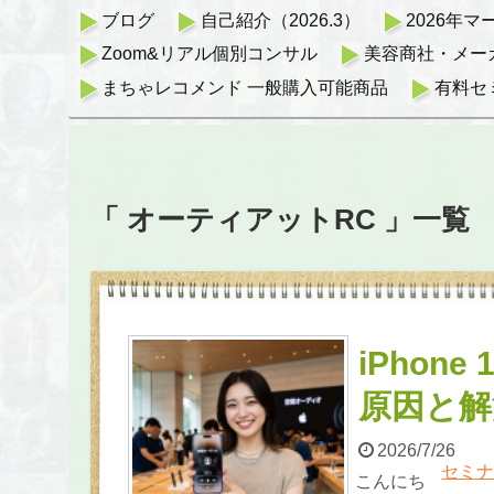
ブログ
自己紹介（2026.3）
2026年
Zoom&リアル個別コンサル
美容商社・メー
まちゃレコメンド 一般購入可能商品
有料セ
「 オーティアットRC 」一覧
iPhon
原因と解
2026/7/26
セミ
こんにち