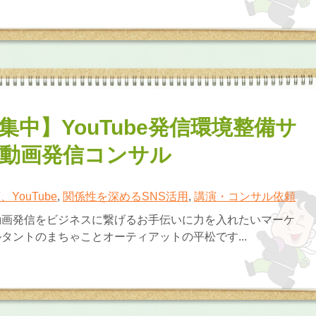
集中】YouTube発信環境整備サ
動画発信コンサル
、YouTube
,
関係性を深めるSNS活用
,
講演・コンサル依頼
動画発信をビジネスに繋げるお手伝いに力を入れたいマーケ
タントのまちゃことオーティアットの平松です...