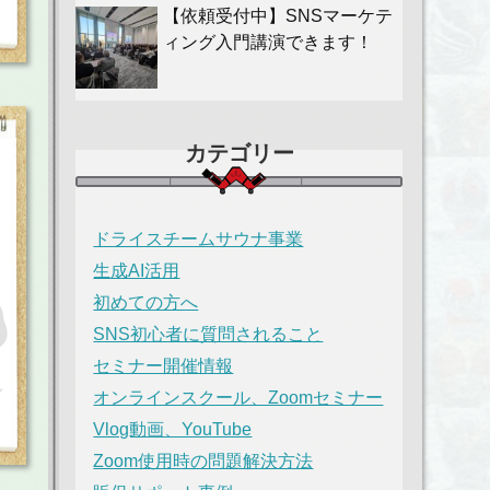
【依頼受付中】SNSマーケテ
ィング入門講演できます！
カテゴリー
ドライスチームサウナ事業
生成AI活用
初めての方へ
SNS初心者に質問されること
セミナー開催情報
オンラインスクール、Zoomセミナー
Vlog動画、YouTube
Zoom使用時の問題解決方法