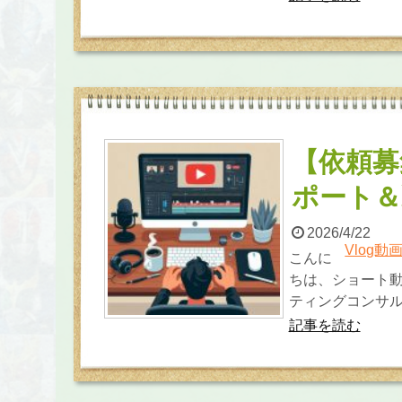
【依頼募
ポート＆
2026/4/22
Vlog動画
こんに
ちは、ショート
ティングコンサル
記事を読む