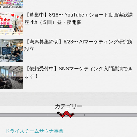
【募集中】8/18〜 YouTube＋ショート動画実践講
座 4th（５回）昼・夜開催
【満席募集締切】6/23〜 AIマーケティング研究所
設立
【依頼受付中】SNSマーケティング入門講演でき
ます！
カテゴリー
ドライスチームサウナ事業