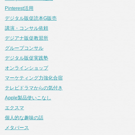
Pinterest活用
デジタル販促読本G販売
講演・コンサル依頼
デジアナ販促教習所
グループコンサル
デジタル販促実践塾
オンラインショップ
マーケティング力強化合宿
テレビドラマからの気付き
Apple製品使いこなし
エクスマ
個人的な趣味の話
メタバース