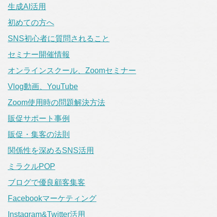
生成AI活用
初めての方へ
SNS初心者に質問されること
セミナー開催情報
オンラインスクール、Zoomセミナー
Vlog動画、YouTube
Zoom使用時の問題解決方法
販促サポート事例
販促・集客の法則
関係性を深めるSNS活用
ミラクルPOP
ブログで優良顧客集客
Facebookマーケティング
Instagram&Twitter活用