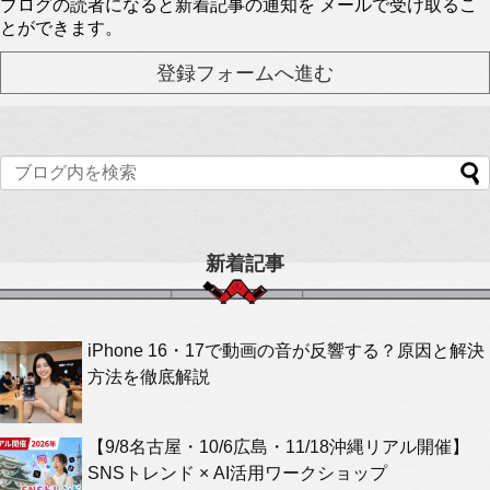
ブログの読者になると新着記事の通知を メールで受け取るこ
とができます。
新着記事
iPhone 16・17で動画の音が反響する？原因と解決
方法を徹底解説
【9/8名古屋・10/6広島・11/18沖縄リアル開催】
SNSトレンド × AI活用ワークショップ