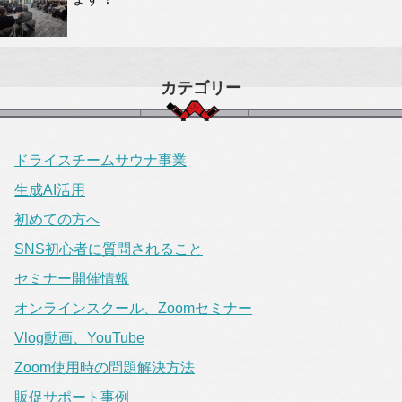
カテゴリー
ドライスチームサウナ事業
生成AI活用
初めての方へ
SNS初心者に質問されること
セミナー開催情報
オンラインスクール、Zoomセミナー
Vlog動画、YouTube
Zoom使用時の問題解決方法
販促サポート事例