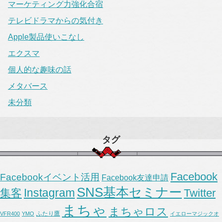
マーケティング力強化合宿
テレビドラマからの気付き
Apple製品使いこなし
エクスマ
個人的な趣味の話
メタバース
未分類
タグ
Facebook
Facebookイベント活用
Facebook友達申請
SNS基本セミナー
Instagram
集客
Twitter
まちゃ
まちゃロス
ふたり鷹
VFR400
YMO
イエローマジックオ