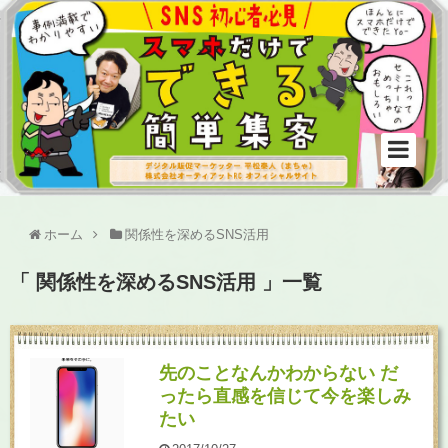
ホーム
関係性を深めるSNS活用
「 関係性を深めるSNS活用 」一覧
先のことなんかわからない だ
ったら直感を信じて今を楽しみ
たい