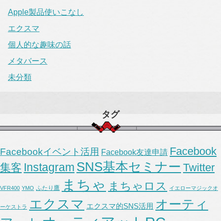
Apple製品使いこなし
エクスマ
個人的な趣味の話
メタバース
未分類
タグ
Facebook
Facebookイベント活用
Facebook友達申請
SNS基本セミナー
Instagram
集客
Twitter
まちゃ
まちゃロス
ふたり鷹
VFR400
YMO
イエローマジックオ
エクスマ
オーティ
エクスマ的SNS活用
ーケストラ