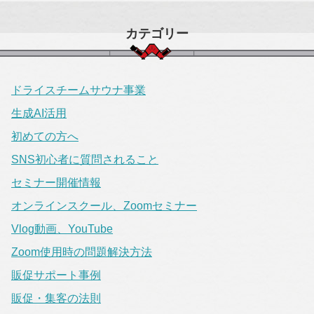
カテゴリー
ドライスチームサウナ事業
生成AI活用
初めての方へ
SNS初心者に質問されること
セミナー開催情報
オンラインスクール、Zoomセミナー
Vlog動画、YouTube
Zoom使用時の問題解決方法
販促サポート事例
販促・集客の法則