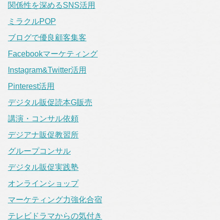
関係性を深めるSNS活用
ミラクルPOP
ブログで優良顧客集客
Facebookマーケティング
Instagram&Twitter活用
Pinterest活用
デジタル販促読本G販売
講演・コンサル依頼
デジアナ販促教習所
グループコンサル
デジタル販促実践塾
オンラインショップ
マーケティング力強化合宿
テレビドラマからの気付き