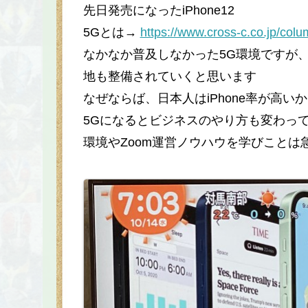
先日発売になったiPhone12
5Gとは→
https://www.cross-c.co.jp/col
なかなか普及しなかった5G環境ですが、i
地も整備されていくと思います
なぜならば、日本人はiPhone率が高い
5Gになるとビジネスのやり方も変わっ
環境やZoom運営ノウハウを学びことは