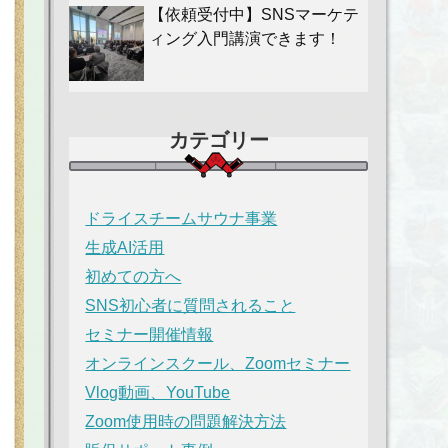
【依頼受付中】SNSマーケテ
ィング入門講演できます！
カテゴリー
ドライスチームサウナ事業
生成AI活用
初めての方へ
SNS初心者に質問されること
セミナー開催情報
オンラインスクール、Zoomセミナー
Vlog動画、YouTube
Zoom使用時の問題解決方法