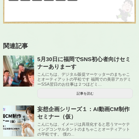
関連記事
5月30日に福岡でSNS初心者向けセミ
ナーありまーす
こんにちは、デジタル販促マーケッターのまちゃこ
とオーティアットの平松です 福岡での美容アカデミ
ーSSA翌日のお仕事は２つほどミ...
記事を読む
妄想企画シリーズ１：AI動画CM制作
セミナー（仮）
こんにちは、イメージは具現化すると思うマーケテ
ィングコンサルタントのまちゃことオーティアット
の平松です。 僕の...