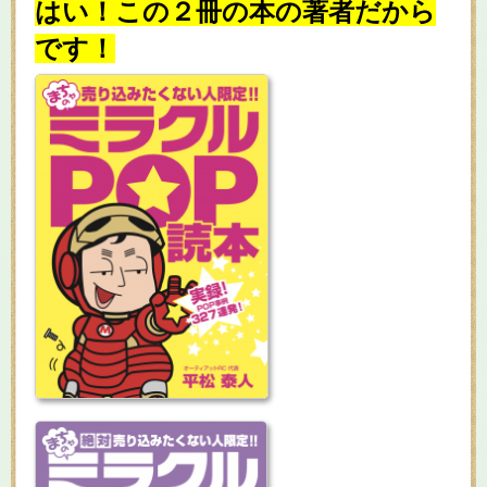
はい！この２冊の本の著者だから
です！