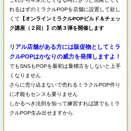
これから年末忙しくなる時にきっと活躍してく
れるはずのミラクルPOPを店舗に設置して欲し
くて
【オンラインミラクルPOPビルド＆チェッ
ク講座（２回）】の第３弾を開催します
リアル店舗がある方には販促物としてミラ
クルPOPはかなりの威力を発揮しますよ！
でもSNSもPOPを最初は量稽古をしないと上手
くなりません
さらに売り込まないで売れるミラクルPOP作り
に才能もセンスも要りません
しかるべき法則を知って練習すれば誰でもミラ
クルPOP生み出せますから