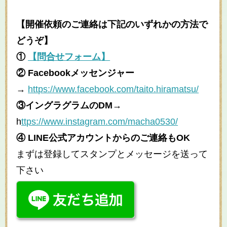
【開催依頼のご連絡は下記のいずれかの方法で
どうぞ】
①
【問合せフォーム】
② Facebookメッセンジャー
→
https://www.facebook.com/taito.hiramatsu/
③イングラグラムのDM
→
h
ttps://www.instagram.com/macha0530/
④ LINE公式アカウントからのご連絡もOK
まずは登録してスタンプとメッセージを送って
下さい