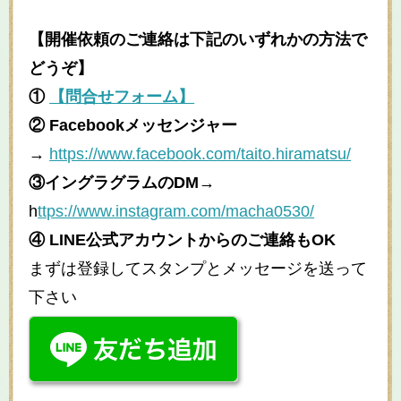
【開催依頼のご連絡は下記のいずれかの方法で
どうぞ】
①
【問合せフォーム】
② Facebookメッセンジャー
→
https://www.facebook.com/taito.hiramatsu/
③イングラグラムのDM
→
h
ttps://www.instagram.com/macha0530/
④ LINE公式アカウントからのご連絡もOK
まずは登録してスタンプとメッセージを送って
下さい