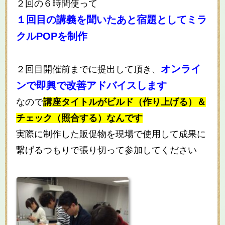
２回の６時間使って
１回目の講義を聞いたあと宿題としてミラ
クルPOPを制作
オンライ
２回目開催前までに提出して頂き、
ンで即興で改善アドバイスします
なので
講座タイトルがビルド（作り上げる）＆
チェック（照合する）なんです
実際に制作した販促物を現場で使用して成果に
繋げるつもりで張り切って参加してください