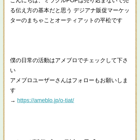
こんにちは、ミラクルPOPは売り込まないで売
る伝え方の基本だと思う デジアナ販促マーケッ
ターのまちゃことオーティアットの平松です
僕の日常の活動はアメブロでチェックして下さ
い
アメブロユーザーさんはフォローもお願いしま
す
→
https://ameblo.jp/o-tiat/