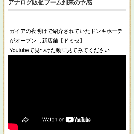
アナログ販促ブーム到来の予感
ガイアの夜明けで紹介されていたドンキホーテ
がオープンし新店舗【ドミセ】
Youtubeで見つけた動画見てみてください