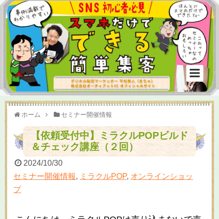
ホーム
セミナー開催情報
【依頼受付中】ミラクルPOPビルド
＆チェック講座（２回）
2024/10/30
セミナー開催情報
,
ミラクルPOP
,
オンラインショッ
プ