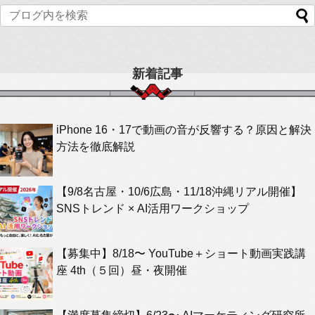
新着記事
iPhone 16・17で動画の音が反響する？原因と解決
方法を徹底解説
【9/8名古屋・10/6広島・11/18沖縄リアル開催】
SNSトレンド × AI活用ワークショップ
【募集中】8/18〜 YouTube＋ショート動画実践講
座 4th（５回）昼・夜開催