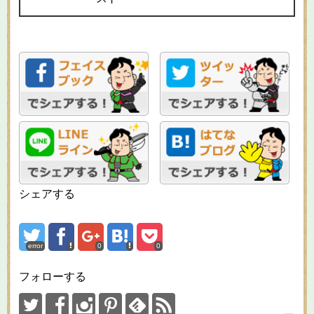
シェアする
error
0
0
フォローする