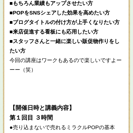
■もちろん業績もアップさせたい方
■POPをSNSシェアした効果を高めたい方
■ブログタイトルの付け方が上手くなりたい方
■来店促進する看板にも応用したい方
■スタッフさんと一緒に楽しい販促物作りをし
たい方
今回の講座はワークもあるので楽しいですよー
ーー（笑）
【開催日時と講義内容】
第１回目 ３時間
●売り込まないで売れるミラクルPOPの基本