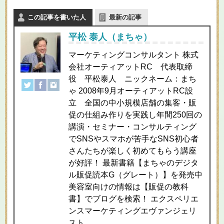
この記事を書いた人
最新の記事
平松 泰人（まちゃ）
マーケティングコンサルタント 株式
会社オーティアットRC 代表取締
役 平松泰人 ニックネーム：まち
ゃ 2008年9月オーティアットRC設
立 全国の中小規模店舗の集客・販
促の仕組み作りを実践し年間250回の
講演・セミナー・コンサルティング
でSNSやスマホが苦手なSNS初心者
さんたちが楽しく初めてもらう講座
が好評！ 最新書籍【まちゃのデジタ
ル販促読本G（グレート）】を発売中
美容室向けの情報は【販促の教科
書】でブログを検索！ エクスペリエ
ンスマーケティングエヴァンジェリ
スト