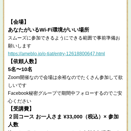
【会場】
あなたがいるWi-Fi環境がいい場所
スムーズに参加できるようにできる範囲で事前準備お
願いします
https://ameblo.jp/o-tiat/entry-12618800647.html
【依頼人数】
5名〜10名
Zoom開催なので会場は余裕なのでたくさん参加して欲
しいです
Facebook秘密グループで期間中フォローするのでご安
心ください
【受講費】
２回コース お一人さま ¥33,000（税込）× 参加
人数