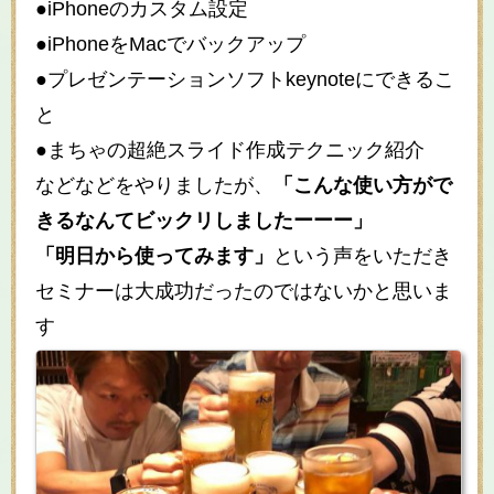
●iPhoneのカスタム設定
●iPhoneをMacでバックアップ
●プレゼンテーションソフトkeynoteにできるこ
と
●まちゃの超絶スライド作成テクニック紹介
などなどをやりましたが、
「こんな使い方がで
きるなんてビックリしましたーーー」
「明日から使ってみます」
という声をいただき
セミナーは大成功だったのではないかと思いま
す