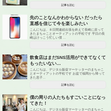
記事を読む
先のことなんかわからない だったら
直感を信じて今を楽しみたい
こんにちは、８日間連続出張を終えて長崎に戻って
きたまちゃことオーティアットの平松です 平日の長
崎はけっこう忙しい僕 ...
記事を読む
飲食店はまだSNS活用ができてなくて
もったいない…
こんにちは、デジタル販促マーケッターのまちゃこ
とオーティアットの平松です お盆で福岡から帰って
きた息子...
記事を読む
僕の周りの人たちもすごいことになっ
てきた！
こんにちは、デジタル販促マーケッターのまちゃこ