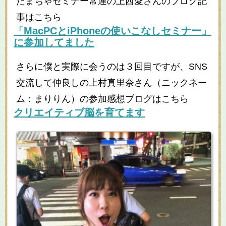
たまちゃセミナー常連の上西愛さんのブログ記
事はこちら
「
MacPC
と
iPhone
の使いこなしセミナー」
に参加してました
さらに僕と実際に会うのは３回目ですが、SNS
交流して仲良しの上村真里奈さん（ニックネー
ム：まりりん）の参加感想ブログはこちら
クリエイティブ脳を育てます