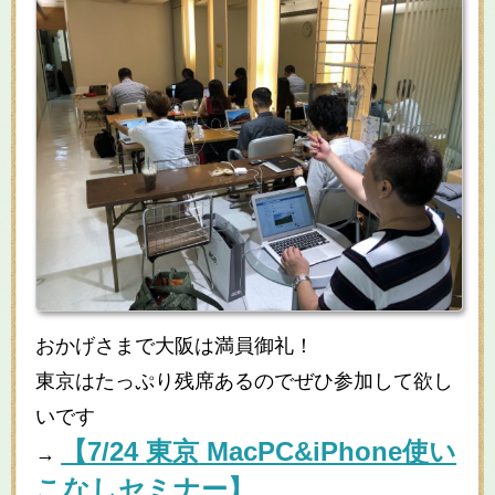
おかげさまで大阪は満員御礼！
東京はたっぷり残席あるのでぜひ参加して欲し
いです
【
7/24
東京
MacPC&iPhone
使い
→
こなしセミナー】