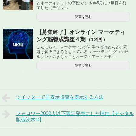
とオーティアットの平松です 今年5月に３期目を終
了した【デジタル...
記事を読む
【募集終了】オンライン マーケティ
ング脳養成講座４期（12回）
こんにちは、マーケティングを学べばほとんどの問
題は解決できると思っている マーケティングコンサ
ルタントのまちゃことオーティアットの平...
記事を読む
ツイッターで非表示投稿を表示する方法
フォロワー2000人以下限定発売にした理由【デジタル
販促読本G】