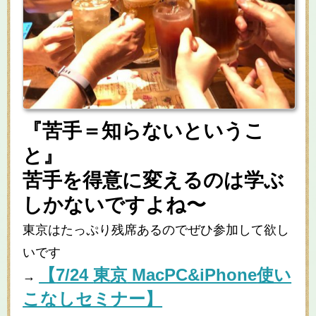
『苦手＝知らないというこ
と』
苦手を得意に変えるのは学ぶ
しかないですよね〜
東京はたっぷり残席あるのでぜひ参加して欲し
いです
【
7/24
東京
MacPC&iPhone
使い
→
こなしセミナー】