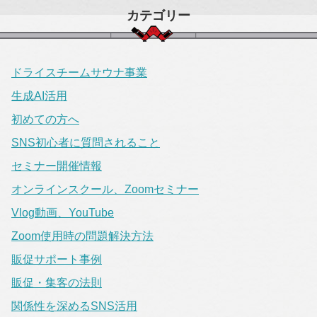
カテゴリー
ドライスチームサウナ事業
生成AI活用
初めての方へ
SNS初心者に質問されること
セミナー開催情報
オンラインスクール、Zoomセミナー
Vlog動画、YouTube
Zoom使用時の問題解決方法
販促サポート事例
販促・集客の法則
関係性を深めるSNS活用