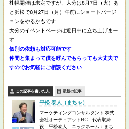
札幌開催は未定ですが、大分は8月7日（火）あ
と浜松で8月27日（月）午前にショートバージ
ョンをやるかもです
大分のイベントページは近日中に立ち上げまー
す
個別の依頼も対応可能です
仲間と集まって僕を呼んでもらっても大丈夫で
すのでお気軽にご相談ください
この記事を書いた人
最新の記事
平松 泰人（まちゃ）
マーケティングコンサルタント 株式
会社オーティアットRC 代表取締
役 平松泰人 ニックネーム：まち