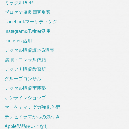
ミラクルPOP
ブログで優良顧客集客
Facebookマーケティング
Instagram&Twitter活用
Pinterest活用
デジタル販促読本G販売
講演・コンサル依頼
デジアナ販促教習所
グループコンサル
デジタル販促実践塾
オンラインショップ
マーケティング力強化合宿
テレビドラマからの気付き
Apple製品使いこなし