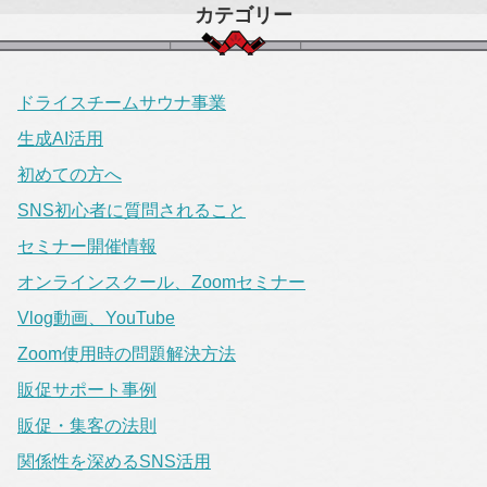
カテゴリー
ドライスチームサウナ事業
生成AI活用
初めての方へ
SNS初心者に質問されること
セミナー開催情報
オンラインスクール、Zoomセミナー
Vlog動画、YouTube
Zoom使用時の問題解決方法
販促サポート事例
販促・集客の法則
関係性を深めるSNS活用