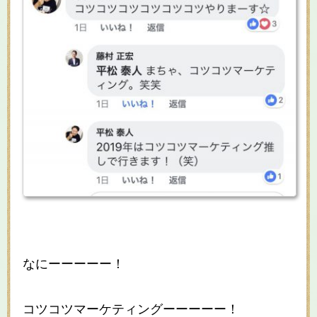
なにーーーーー！
コツコツマーケティングーーーーー！