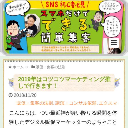
ホーム
販促・集客の法則
2019年はコツコツマーケティング推
しで行きます！
2018/11/20
販促・集客の法則
,
講演・コンサル依頼
,
エクスマ
こんにちは、つい最近神が舞い降りる瞬間を体
験したデジタル販促マーケッターのまちゃこと