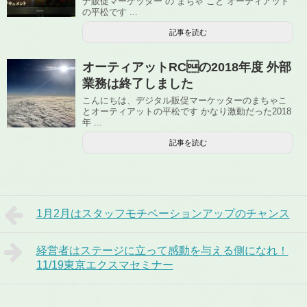
ナ販促マーケッター の まちゃ こと オーティアット
の平松です ...
記事を読む
オーティアットRCの2018年度 外部
業務は終了しました
こんにちは、デジタル販促マーケッターのまちゃこ
とオーティアットの平松です かなり激動だった2018
年 ...
記事を読む
1月2月はスタッフモチベーションアップのチャンス
経営者はステージに立って感動を与える側になれ！
11/19東京エクスマセミナー