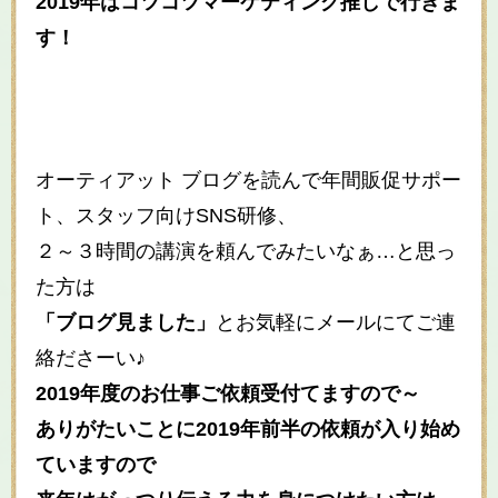
2019年はコツコツマーケティング推しで行きま
す！
オーティアット ブログを読んで年間販促サポー
ト、スタッフ向け
SNS
研修、
２～３時間の講演を頼んでみたいなぁ
…
と思っ
た方は
「ブログ見ました」
とお気軽にメールにてご連
絡ださーい♪
2019
年度のお仕事ご依頼受付てますので～
ありがたいことに
2019
年前半の依頼が入り始め
ていますので