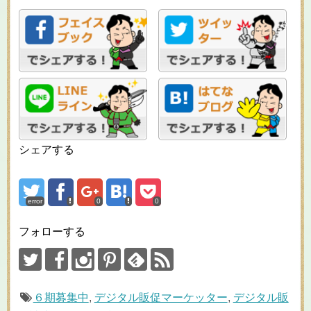
シェアする
error
0
0
フォローする
６期募集中
,
デジタル販促マーケッター
,
デジタル販