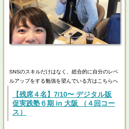
SNSのスキルだけはなく、総合的に自分のレベ
ルアップをする勉強を望んでいる方はこちらへ
【残席４名】7/10〜 デジタル販
促実践塾６期 in 大阪 （４回コー
ス）