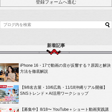
新着記事
iPhone 16・17で動画の音が反響する？原因と解決
方法を徹底解説
【9/8名古屋・10/6広島・11/18沖縄リアル開催】
SNSトレンド × AI活用ワークショップ
【募集中】8/18〜 YouTube＋ショート動画実践講