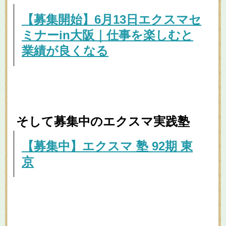
【募集開始】6月13日エクスマセ
ミナーin大阪｜仕事を楽しむと
業績が良くなる
そして募集中のエクスマ実践塾
【募集中】エクスマ 塾 92期 東
京