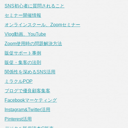
SNS初心者に質問されること
セミナー開催情報
オンラインスクール、Zoomセミナー
Vlog動画、YouTube
Zoom使用時の問題解決方法
販促サポート事例
販促・集客の法則
関係性を深めるSNS活用
ミラクルPOP
ブログで優良顧客集客
Facebookマーケティング
Instagram&Twitter活用
Pinterest活用