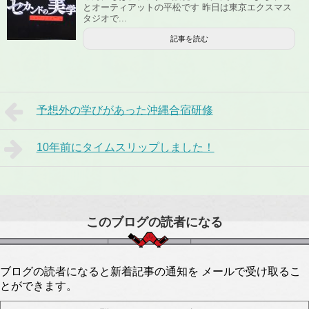
とオーティアットの平松です 昨日は東京エクスマス
タジオで...
記事を読む
予想外の学びがあった沖縄合宿研修
10年前にタイムスリップしました！
このブログの読者になる
ブログの読者になると新着記事の通知を メールで受け取るこ
とができます。