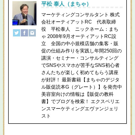
平松 泰人（まちゃ）
マーケティングコンサルタント 株式
会社オーティアットRC 代表取締
役 平松泰人 ニックネーム：まち
ゃ 2008年9月オーティアットRC設
立 全国の中小規模店舗の集客・販
促の仕組み作りを実践し年間250回の
講演・セミナー・コンサルティング
でSNSやスマホが苦手なSNS初心者
さんたちが楽しく初めてもらう講座
が好評！ 最新書籍【まちゃのデジタ
ル販促読本G（グレート）】を発売中
美容室向けの情報は【販促の教科
書】でブログを検索！ エクスペリエ
ンスマーケティングエヴァンジェリ
スト