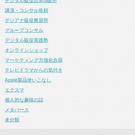
デジタル販促読本G販売
講演・コンサル依頼
デジアナ販促教習所
グループコンサル
デジタル販促実践塾
オンラインショップ
マーケティング力強化合宿
テレビドラマからの気付き
Apple製品使いこなし
エクスマ
個人的な趣味の話
メタバース
未分類