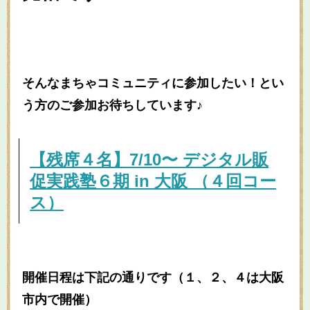
そんなまちゃコミュニティに参加したい！とい
う方のご参加お待ちしています♪
【残席４名】7/10〜 デジタル販
促実践塾６期 in 大阪 （４回コー
ス）
開催日程は下記の通りです（１、２、４は大阪
市内で開催）