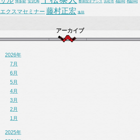
サル
福岡
福岡
安武寿
博多駅
整体院オアシス
浜松市
藤村正宏
エクスマセミナー
逸脱
アーカイブ
2026年
7月
6月
5月
4月
3月
2月
1月
2025年