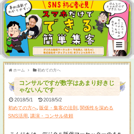
ホーム
初めての方へ
コンサルですが数字はあまり好きじ
ゃないんです
2018/5/1
2018/5/2
初めての方へ
,
販促・集客の法則
,
関係性を深める
SNS活用
,
講演・コンサル依頼