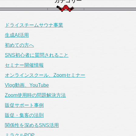
カテゴリー
ドライスチームサウナ事業
生成AI活用
初めての方へ
SNS初心者に質問されること
セミナー開催情報
オンラインスクール、Zoomセミナー
Vlog動画、YouTube
Zoom使用時の問題解決方法
販促サポート事例
販促・集客の法則
関係性を深めるSNS活用
ミラクルPOP