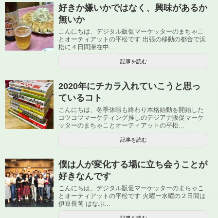
好きか嫌いかではなく、興味があるか
無いか
こんにちは、デジタル販促マーケッターのまちゃこ
とオーティアットの平松です 出張の移動の都合で浜
松に４日間滞在中...
記事を読む
2020年にチカラ入れていこうと思っ
ているコト
こんにちは、冬季休暇も終わり本格始動を開始した
コツコツマーケティング推しのデジアナ販促マーケ
ッターのまちゃことオーティアットの平松...
記事を読む
僕は人が変化する場に立ち会うことが
好きなんです
こんにちは、デジタル販促マーケッターのまちゃこ
とオーティアットの平松です 火曜ー水曜の２日間は
伊豆長岡 はなぶ...