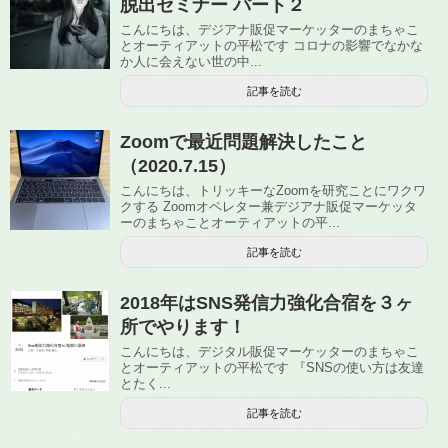
脱出セミナー パート２
こんにちは、デジアナ販促マーケッターのまちゃこ
とオーティアットの平松です コロナの影響でなかな
か人に会えない世の中...
記事を読む
Zoomで最近問題解決したこと
（2020.7.15）
こんにちは、トリッキーなZoomを研究ことにワクワ
クする Zoomオペレター兼デジアナ販促マーケッタ
ーのまちゃことオーティアットの平...
記事を読む
2018年はSNS発信力強化合宿を３ヶ
所でやります！
こんにちは、デジタル販促マーケッターのまちゃこ
とオーティアットの平松です 『SNSの使い方は友達
とたく...
記事を読む