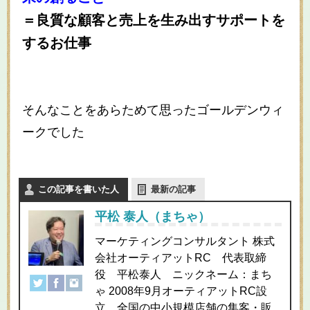
＝良質な顧客と売上を生み出すサポートを
するお仕事
そんなことをあらためて思ったゴールデンウィ
ークでした
この記事を書いた人
最新の記事
平松 泰人（まちゃ）
マーケティングコンサルタント 株式
会社オーティアットRC 代表取締
役 平松泰人 ニックネーム：まち
ゃ 2008年9月オーティアットRC設
立 全国の中小規模店舗の集客・販