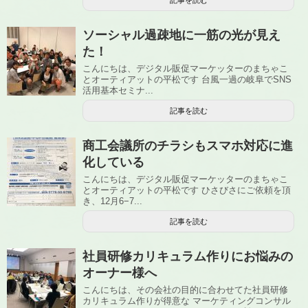
記事を読む
ソーシャル過疎地に一筋の光が見え
た！
こんにちは、デジタル販促マーケッターのまちゃこ
とオーティアットの平松です 台風一過の岐阜でSNS
活用基本セミナ...
記事を読む
商工会議所のチラシもスマホ対応に進
化している
こんにちは、デジタル販促マーケッターのまちゃこ
とオーティアットの平松です ひさびさにご依頼を頂
き、12月6−7...
記事を読む
社員研修カリキュラム作りにお悩みの
オーナー様へ
こんにちは、その会社の目的に合わせてた社員研修
カリキュラム作りが得意な マーケティングコンサル