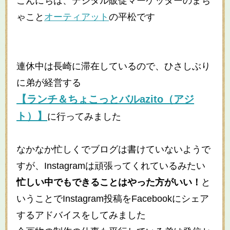
こんにちは、デジタル販促マーケッターのまち
ゃこと
オーティアット
の平松です
連休中は長崎に滞在しているので、ひさしぶり
に弟が経営する
【ランチ＆ちょこっとバルazito（アジ
ト）】
に行ってみました
なかなか忙しくでブログは書けていないようで
すが、Instagramは頑張ってくれているみたい
忙しい中でもできることはやった方がいい！
と
いうことでInstagram投稿をFacebookにシェア
するアドバイスをしてみました