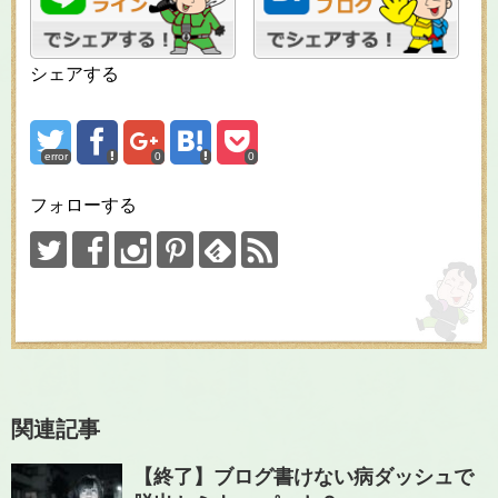
シェアする
error
0
0
フォローする
関連記事
【終了】ブログ書けない病ダッシュで