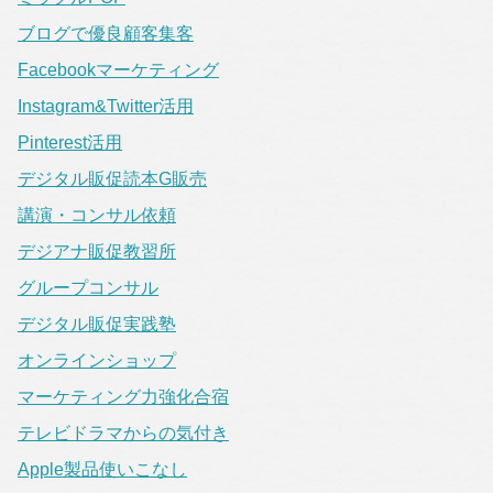
ブログで優良顧客集客
Facebookマーケティング
Instagram&Twitter活用
Pinterest活用
デジタル販促読本G販売
講演・コンサル依頼
デジアナ販促教習所
グループコンサル
デジタル販促実践塾
オンラインショップ
マーケティング力強化合宿
テレビドラマからの気付き
Apple製品使いこなし