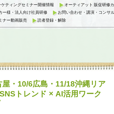
マーケティングセミナー開催情報
オーティアット 販促研修カリ
カー様・法人向け社員研修
お問い合わせ・講演・コンサ
ミナー動画販売
読者登録・解除
古屋・10/6広島・11/18沖縄リア
SNSトレンド × AI活用ワーク
プ