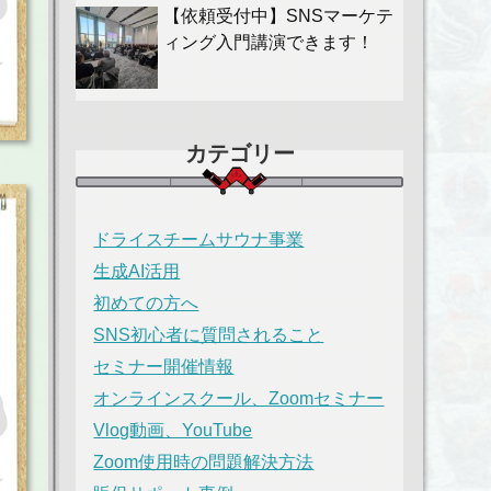
【依頼受付中】SNSマーケテ
ィング入門講演できます！
カテゴリー
ドライスチームサウナ事業
生成AI活用
初めての方へ
SNS初心者に質問されること
セミナー開催情報
オンラインスクール、Zoomセミナー
Vlog動画、YouTube
Zoom使用時の問題解決方法