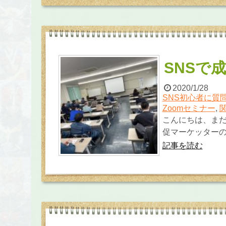
SNSで
2020/1/28
SNS初心者に質
Zoomセミナー
,
こんにちは、ま
促マーケッターの
記事を読む