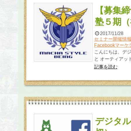
【募集締
塾５期（
2017/11/28
セミナー開催情
Facebookマー
こんにちは、デ
と オーティアット
記事を読む
デジタル