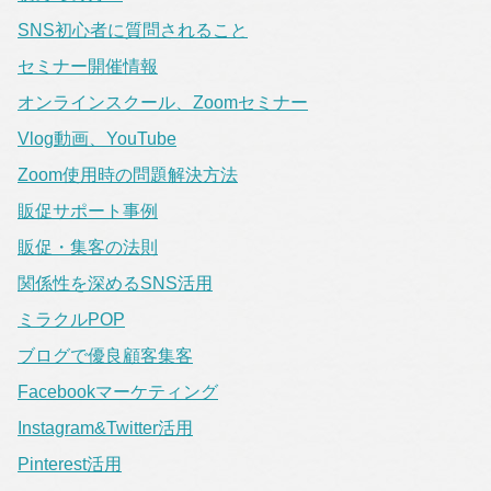
SNS初心者に質問されること
セミナー開催情報
オンラインスクール、Zoomセミナー
Vlog動画、YouTube
Zoom使用時の問題解決方法
販促サポート事例
販促・集客の法則
関係性を深めるSNS活用
ミラクルPOP
ブログで優良顧客集客
Facebookマーケティング
Instagram&Twitter活用
Pinterest活用