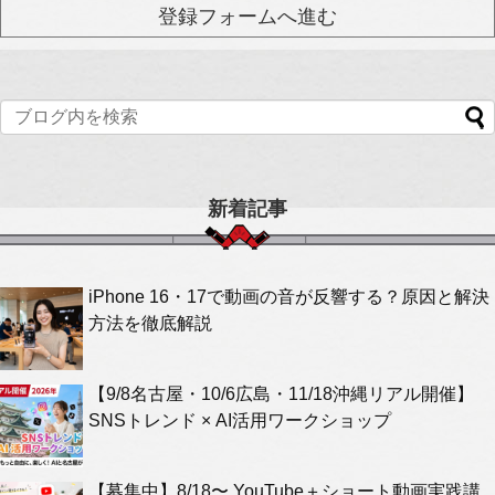
新着記事
iPhone 16・17で動画の音が反響する？原因と解決
方法を徹底解説
【9/8名古屋・10/6広島・11/18沖縄リアル開催】
SNSトレンド × AI活用ワークショップ
【募集中】8/18〜 YouTube＋ショート動画実践講