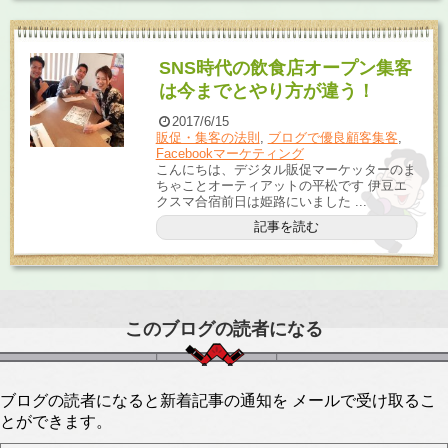
SNS時代の飲食店オープン集客
は今までとやり方が違う！
2017/6/15
販促・集客の法則
,
ブログで優良顧客集客
,
Facebookマーケティング
こんにちは、デジタル販促マーケッターのま
ちゃことオーティアットの平松です 伊豆エ
クスマ合宿前日は姫路にいました ...
記事を読む
このブログの読者になる
ブログの読者になると新着記事の通知を メールで受け取るこ
とができます。