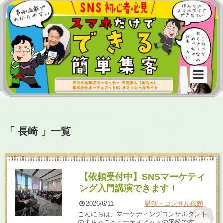
「 長崎 」一覧
【依頼受付中】SNSマーケティ
ング入門講演できます！
2026/6/11
講演・コンサル依頼
こんにちは、マーケティングコンサルタント
のまちゃことオーティアットの平松です。