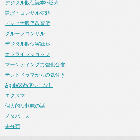
デジタル販促読本G販売
講演・コンサル依頼
デジアナ販促教習所
グループコンサル
デジタル販促実践塾
オンラインショップ
マーケティング力強化合宿
テレビドラマからの気付き
Apple製品使いこなし
エクスマ
個人的な趣味の話
メタバース
未分類