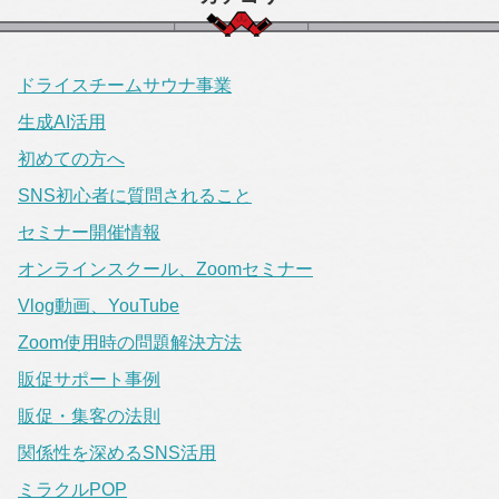
ドライスチームサウナ事業
生成AI活用
初めての方へ
SNS初心者に質問されること
セミナー開催情報
オンラインスクール、Zoomセミナー
Vlog動画、YouTube
Zoom使用時の問題解決方法
販促サポート事例
販促・集客の法則
関係性を深めるSNS活用
ミラクルPOP