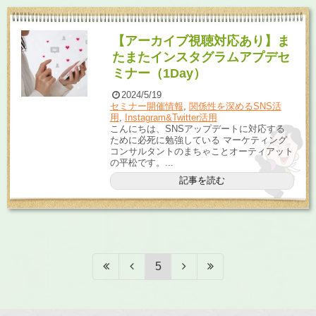
【アーカイブ視聴対応あり】ま
たまたインスタグラムアプデセ
ミナー（1Day）
2024/5/19
セミナー開催情報
,
関係性を深めるSNS活
用
,
Instagram&Twitter活用
こんにちは、SNSアップデートに対応する
ために必死に勉強している マーケティング
コンサルタントのまちゃことオーティアット
の平松です。...
記事を読む
5