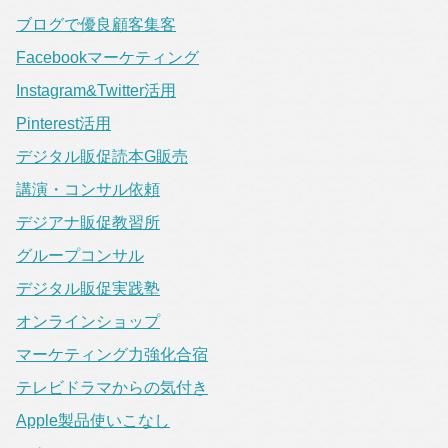
ブログで優良顧客集客
Facebookマーケティング
Instagram&Twitter活用
Pinterest活用
デジタル販促読本G販売
講演・コンサル依頼
デジアナ販促教習所
グループコンサル
デジタル販促実践塾
オンラインショップ
マーケティング力強化合宿
テレビドラマからの気付き
Apple製品使いこなし