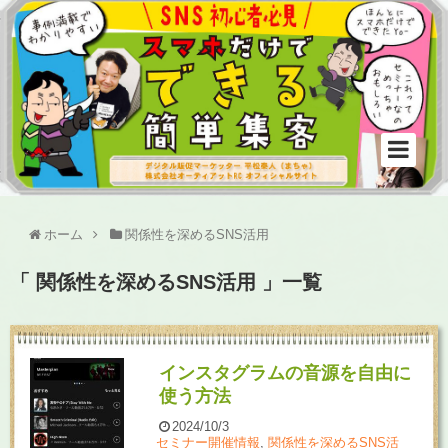
ホーム
関係性を深めるSNS活用
「 関係性を深めるSNS活用 」一覧
インスタグラムの音源を自由に
使う方法
2024/10/3
セミナー開催情報
,
関係性を深めるSNS活