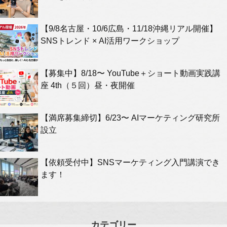
【9/8名古屋・10/6広島・11/18沖縄リアル開催】
SNSトレンド × AI活用ワークショップ
【募集中】8/18〜 YouTube＋ショート動画実践講
座 4th（５回）昼・夜開催
【満席募集締切】6/23〜 AIマーケティング研究所
設立
【依頼受付中】SNSマーケティング入門講演でき
ます！
カテゴリー