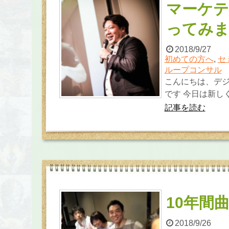
マーケテ
ってみ
2018/9/27
初めての方へ
,
セ
ループコンサル
こんにちは、デ
です 今日は新しく
記事を読む
10年間
2018/9/26