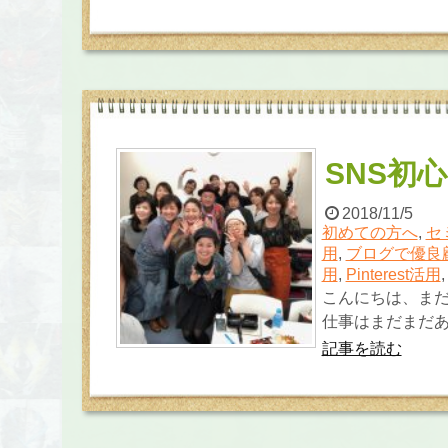
SNS初
2018/11/5
初めての方へ
,
セ
用
,
ブログで優良
用
,
Pinterest活用
こんにちは、まだ
仕事はまだまだあ
記事を読む