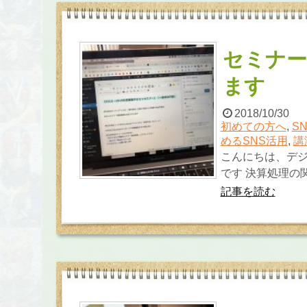
セミナー
ます
2018/10/30
初めての方へ
,
S
めるSNS活用
,
講
こんにちは、デジ
です 決算処理の関
記事を読む