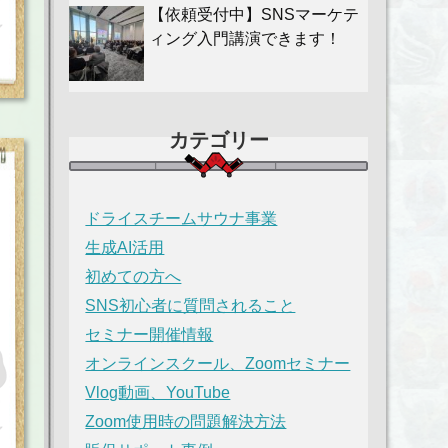
【依頼受付中】SNSマーケテ
ィング入門講演できます！
カテゴリー
ドライスチームサウナ事業
生成AI活用
初めての方へ
SNS初心者に質問されること
セミナー開催情報
オンラインスクール、Zoomセミナー
Vlog動画、YouTube
Zoom使用時の問題解決方法