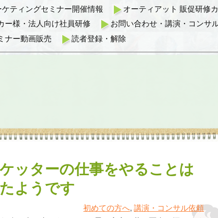
マーケティングセミナー開催情報
オーティアット 販促研修カリ
カー様・法人向け社員研修
お問い合わせ・講演・コンサ
ミナー動画販売
読者登録・解除
ケッターの仕事をやることは
たようです
初めての方へ
,
講演・コンサル依頼