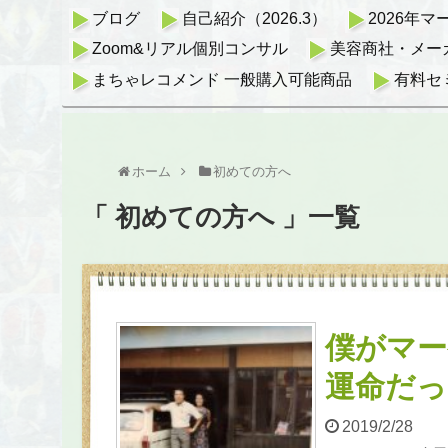
ブログ
自己紹介（2026.3）
2026年
Zoom&リアル個別コンサル
美容商社・メー
まちゃレコメンド 一般購入可能商品
有料セ
ホーム
初めての方へ
「 初めての方へ 」一覧
僕がマー
運命だっ
2019/2/28