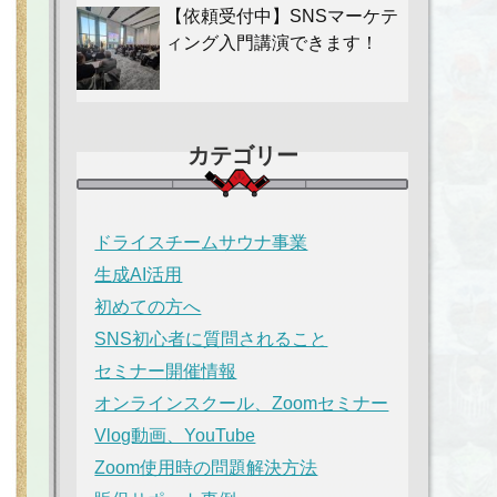
【依頼受付中】SNSマーケテ
ィング入門講演できます！
カテゴリー
ドライスチームサウナ事業
生成AI活用
初めての方へ
SNS初心者に質問されること
セミナー開催情報
オンラインスクール、Zoomセミナー
Vlog動画、YouTube
Zoom使用時の問題解決方法