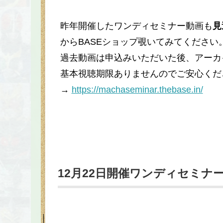
昨年開催したワンディセミナー動画も
見
からBASEショップ覗いてみてください
過去動画は申込みいただいた後、アーカ
基本視聴期限ありませんのでご安心くだ
→
https://machaseminar.thebase.in/
12月22日開催ワンディセミナ