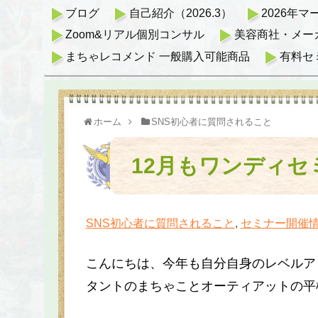
ブログ
自己紹介（2026.3）
2026年
Zoom&リアル個別コンサル
美容商社・メー
まちゃレコメンド 一般購入可能商品
有料セ
ホーム
SNS初心者に質問されること
12月もワンディセ
SNS初心者に質問されること
,
セミナー開催
こんにちは、今年も自分自身のレベルア
タントのまちゃことオーティアットの平