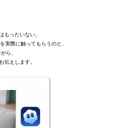
はもったいない。
2 を実際に触ってもらうのと、
ながら、
お伝えします。