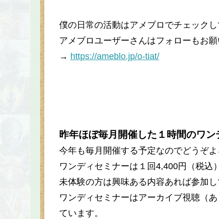
僕の日常の活動はアメブロでチェックし
アメブロユーザーさんはフォローもお願
→
https://ameblo.jp/o-tiat/
昨年ほぼ毎月開催した１時間のワン
今年も毎月開催する予定なのでどうぞよ
ワンディセミナーは１回4,400円（税
未体験の方は興味ある内容あれば参加し
ワンディセミナーはアーカイブ視聴（あ
ています。