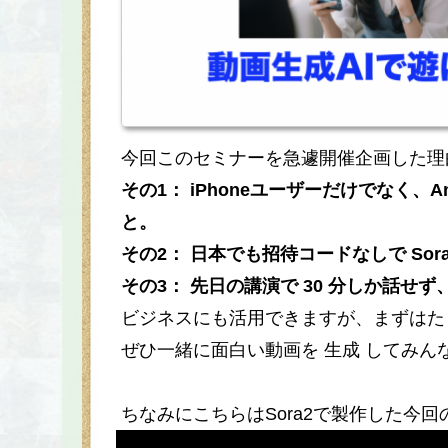
今回このセミナーを急遽開催企画した理
その1： iPhoneユーザーだけでなく、
と。
その2： 日本でも招待コードなしで So
その3： 先日の講演で 30 分しか話
ビジネスにも活用できますが、まずはた
ぜひ一緒に面白い動画を 生成 してみ
ちなみにこちらはSora2で製作した今