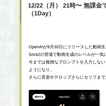
12/22（月） 21時〜 無
（
1Day
）
OpenAIが9月30日にリリースした動画生成A
Sora2の登場で動画生成のレベルが一
今までは複雑なプロンプトを入力しない
ようになり、
さらに音楽やテロップさらにセリフまで