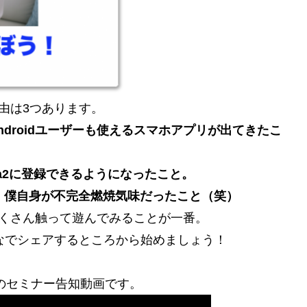
由は3つあります。
Androidユーザーも使えるスマホアプリが出てきたこ
ra2に登録できるようになったこと。
せず、僕自身が不完全燃焼気味だったこと（笑）
くさん触って遊んでみることが一番。
んなでシェアするところから始めましょう！
回のセミナー告知動画です。