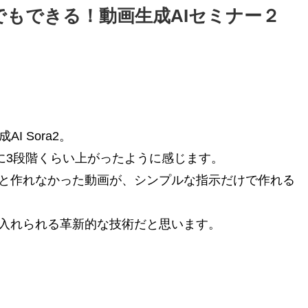
課金でもできる！動画生成AI
セミナー２
I Sora2。
気に3段階くらい上がったように感じます。
と作れなかった動画が、シンプルな指示だけで作れる
入れられる革新的な技術だと思います。