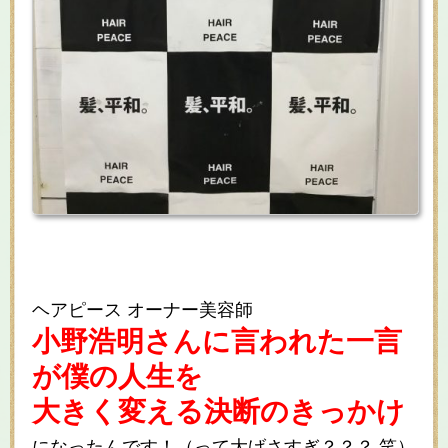
ヘアピース オーナー美容師
小野浩明さんに言われた一言
が僕の人生を
大きく変える決断のきっかけ
になったんです！（って大げさすぎ？？？ 笑）