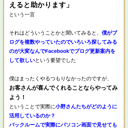
えると助かります」
という一言
それはどういうことかと聞いてみると、
僕がブ
ログを複数やっていたのでいろいろ探してみる
のが大変なんでFacebookでブログ更新案内を
して欲しい
という要望でした
僕はまったくやるつもりなかったのですが、
お客さんが喜んでくれることならやってみ
よう！
ということで実際に
小野さんたちがどのように
活用しているのか？
バックルームで実際にパソコン画面で見せても