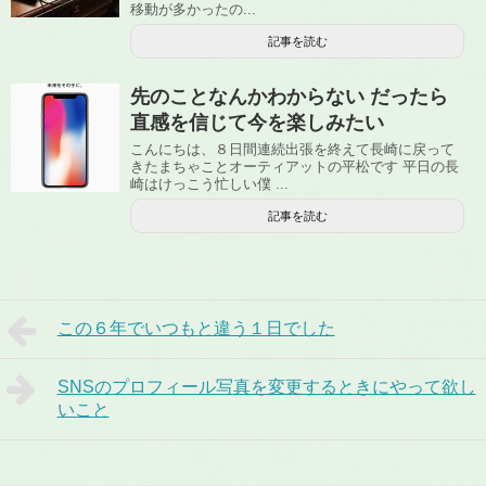
移動が多かったの...
記事を読む
先のことなんかわからない だったら
直感を信じて今を楽しみたい
こんにちは、８日間連続出張を終えて長崎に戻って
きたまちゃことオーティアットの平松です 平日の長
崎はけっこう忙しい僕 ...
記事を読む
この６年でいつもと違う１日でした
SNSのプロフィール写真を変更するときにやって欲し
いこと