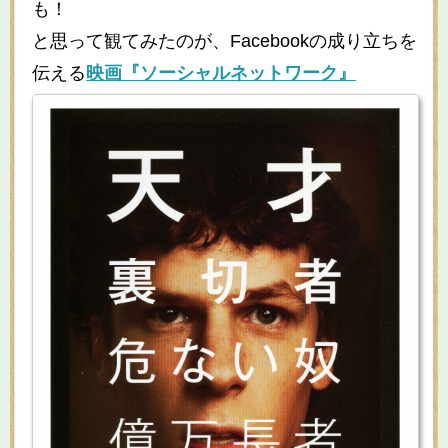
も！
と思って観てみたのが、Facebookの成り立ちを
伝える
映画『ソーシャルネットワーク』