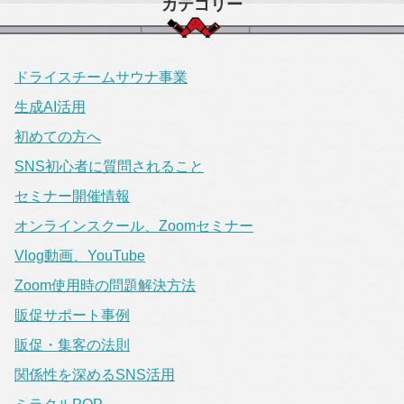
カテゴリー
ドライスチームサウナ事業
生成AI活用
初めての方へ
SNS初心者に質問されること
セミナー開催情報
オンラインスクール、Zoomセミナー
Vlog動画、YouTube
Zoom使用時の問題解決方法
販促サポート事例
販促・集客の法則
関係性を深めるSNS活用