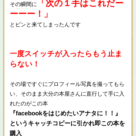
「次の１手はこれだー
その瞬間に
ーーー！」
とピンと来てしまったんです
一度スイッチが入ったらもう止ま
らない！
その場ですぐにプロフィール写真を撮ってもら
い、そのまま大分の本屋さんに直行して手に入
れたのがこの本
『facebookをはじめたいアナタに！！』
というキャッチコピーに引かれ即この本を
購入