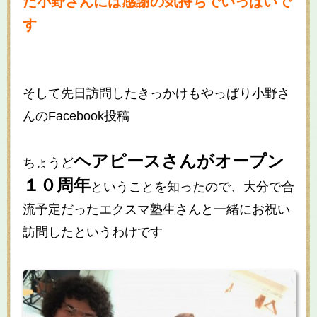
た小野さんには感謝の気持ちでいっぱいで
す
そして先日訪問したきっかけもやっぱり小野さ
んのFacebook投稿
ヘアピースさんがオープン
ちょうど
１０周年
ということを知ったので、大分で合
流予定だったエクスマ塾生さんと一緒にお祝い
訪問したというわけです