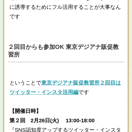
に誘導するためにフル活用することが大事なん
です
２回目からも参加OK 東京デジアナ販促教
習所
ということで
東京デジアナ販促教習所２回目は
ツイッター・インスタ活用編
です
【開催日時】
第２回 2月26日(火) 13:00-18:00
『SNS認知度アップするツイッター・インスタ