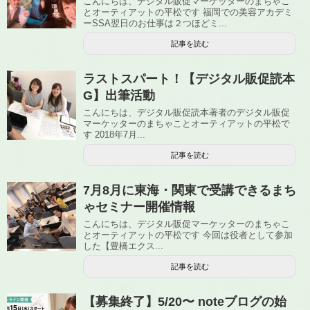
こんにちは、デジタル販促マーケッターのまちゃこ
とオーティアットの平松です 福岡での美容アカデミ
ーSSA翌日のお仕事は２つほどミ...
記事を読む
ラストスパート！【デジタル販促読本
G】出筆活動
こんにちは、デジタル販促読本著者のデジタル販促
マーケッターのまちゃことオーティアットの平松で
す 2018年7月...
記事を読む
7月8月に東海・関東で受講できるまち
ゃセミナー開催情報
こんにちは、デジタル販促マーケッターのまちゃこ
とオーティアットの平松です 今回は役者として参加
した【豊橋エクス...
記事を読む
【募集終了】5/20〜 noteブログの始