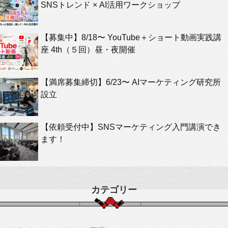
SNSトレンド × AI活用ワークショップ
【募集中】8/18〜 YouTube＋ショート動画実践講
座 4th（５回）昼・夜開催
【満席募集締切】6/23〜 AIマーケティング研究所
設立
【依頼受付中】SNSマーケティング入門講演でき
ます！
カテゴリー