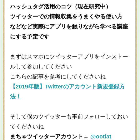
ハッシュタグ活用のコツ（現在研究中）
ツイッターでの情報収集をうまくやる使い方
などなど実際にアプリを触りながら学べる講座
にする予定です
まずはスマホにツイッターアプリをインストー
ルして参加してください
こちらの記事を参考にしてくださいね
【
2019
年版】
Twitter
のアカウント新規登録方
法！
そして僕のツイッターも事前フォローしておい
てくださいね
まちゃツイッターアカウント→
@ootiat