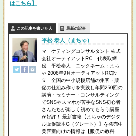
はこちら】
この記事を書いた人
最新の記事
平松 泰人（まちゃ）
マーケティングコンサルタント 株式
会社オーティアットRC 代表取締
役 平松泰人 ニックネーム：まち
ゃ 2008年9月オーティアットRC設
立 全国の中小規模店舗の集客・販
促の仕組み作りを実践し年間250回の
講演・セミナー・コンサルティング
でSNSやスマホが苦手なSNS初心者
さんたちが楽しく初めてもらう講座
が好評！ 最新書籍【まちゃのデジタ
ル販促読本G（グレート）】を発売中
美容室向けの情報は【販促の教科