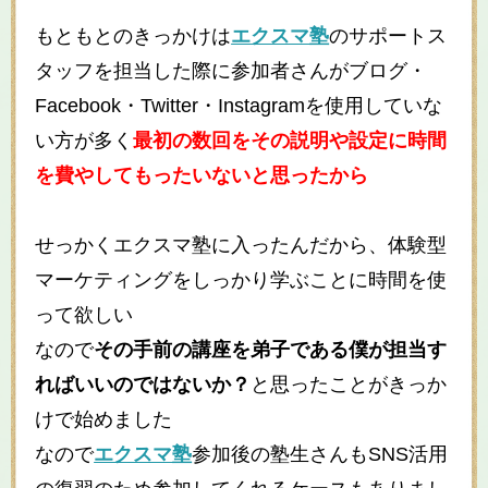
もともとのきっかけは
エクスマ塾
のサポートス
タッフを担当した際に参加者さんがブログ・
Facebook・Twitter・Instagramを使用していな
い方が多く
最初の数回をその説明や設定に時間
を費やしてもったいないと思ったから
せっかくエクスマ塾に入ったんだから、体験型
マーケティングをしっかり学ぶことに時間を使
って欲しい
なので
その手前の講座を弟子である僕が担当す
ればいいのではないか？
と思ったことがきっか
けで始めました
なので
エクスマ塾
参加後の塾生さんもSNS活用