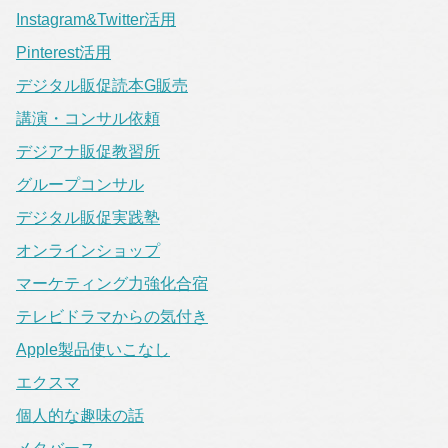
Instagram&Twitter活用
Pinterest活用
デジタル販促読本G販売
講演・コンサル依頼
デジアナ販促教習所
グループコンサル
デジタル販促実践塾
オンラインショップ
マーケティング力強化合宿
テレビドラマからの気付き
Apple製品使いこなし
エクスマ
個人的な趣味の話