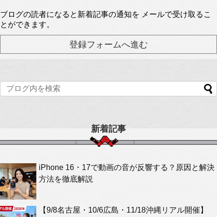
ブログの読者になると新着記事の通知を メールで受け取るこ
とができます。
新着記事
iPhone 16・17で動画の音が反響する？原因と解決
方法を徹底解説
【9/8名古屋・10/6広島・11/18沖縄リアル開催】