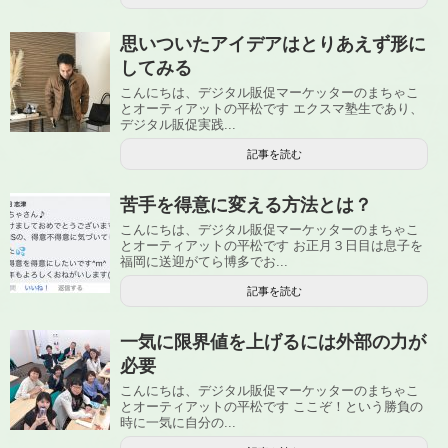
思いついたアイデアはとりあえず形に
してみる
こんにちは、デジタル販促マーケッターのまちゃこ
とオーティアットの平松です エクスマ塾生であり、
デジタル販促実践...
記事を読む
苦手を得意に変える方法とは？
こんにちは、デジタル販促マーケッターのまちゃこ
とオーティアットの平松です お正月３日目は息子を
福岡に送迎がてら博多でお...
記事を読む
一気に限界値を上げるには外部の力が
必要
こんにちは、デジタル販促マーケッターのまちゃこ
とオーティアットの平松です ここぞ！という勝負の
時に一気に自分の...