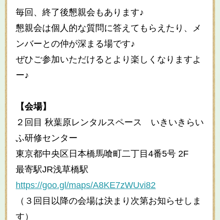
毎回、終了後懇親会もあります♪
懇親会は個人的な質問に答えてもらえたり、メ
ンバーとの仲が深まる場です♪
ぜひご参加いただけるとより楽しくなりますよ
ー♪
【会場】
２回目 秋葉原レンタルスペース いきいきらい
ふ研修センター
東京都中央区日本橋馬喰町二丁目4番5号 2F
最寄駅JR浅草橋駅
https://goo.gl/maps/A8KE7zWUvi82
（３回目以降の会場は決まり次第お知らせしま
す）