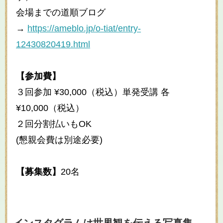
会場までの道順ブログ
→
https://ameblo.jp/o-tiat/entry-
12430820419.html
【参加費】
３回参加 ¥30,000（税込）単発受講 各
¥10,000（税込）
２回分割払いもOK
(懇親会費は別途必要)
【募集数】
20名