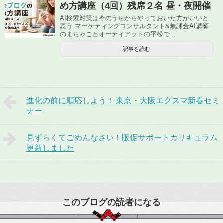
め方講座（4回）残席２名 昼・夜開催
AI検索対策は今のうちからやっておいた方がいいと
思う マーケティングコンサルタント&無課金AI講師
のまちゃことオーティアットの平松で...
記事を読む
進化の前に順応しよう！ 東京・大阪エクスマ新春セミ
ナー
見ずらくてごめんなさい！販促サポートカリキュラム
更新しました
このブログの読者になる