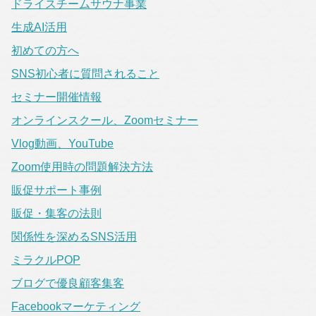
ドライスチームサウナ事業
生成AI活用
初めての方へ
SNS初心者に質問されること
セミナー開催情報
オンラインスクール、Zoomセミナー
Vlog動画、YouTube
Zoom使用時の問題解決方法
販促サポート事例
販促・集客の法則
関係性を深めるSNS活用
ミラクルPOP
ブログで優良顧客集客
Facebookマーケティング