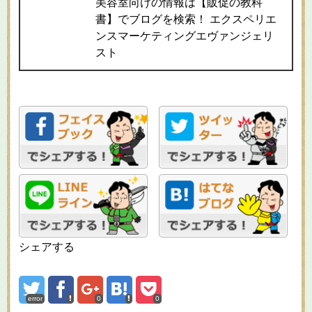
美容室向けの情報は【販促の教科
書】でブログを検索！ エクスペリエ
ンスマーケティングエヴァンジェリ
スト
シェアする
error
0
0