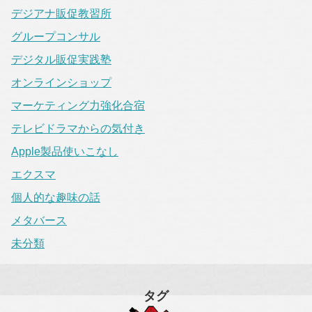
デジアナ販促教習所
グループコンサル
デジタル販促実践塾
オンラインショップ
マーケティング力強化合宿
テレビドラマからの気付き
Apple製品使いこなし
エクスマ
個人的な趣味の話
メタバース
未分類
タグ