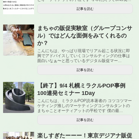
記事を読む
まちゃの販促実験室（グループコンサ
ル）ではどんな面倒をみてくれるの
か？
こんにちは、やっぱり現場でリアル起こる状況に即
興でアドバイスしていくコンサルティングの仕事は
面白いなぁ〜と思っているデジタル販促マー...
記事を読む
【終了】9/4 札幌ミラクルPOP事例
100連発セミナー 1Day
こんにちは、ミラクルPOP読本著者の コツコツマー
ケティング推しのマーケティングコンサルタントの
まちゃことオーティアットの平松です 僕の最...
記事を読む
楽しすぎたーーー！東京デジアナ販促