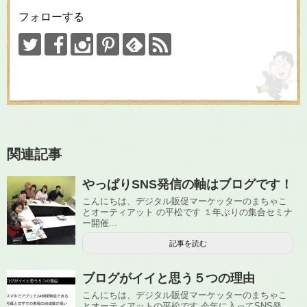
フォローする
関連記事
やっぱりSNS発信の軸はブログです！
こんにちは、デジタル販促マーケッターのまちゃこ
とオーティアット の平松です １年ぶりの集合セミナ
ー開催...
記事を読む
ブログがイイと思う５つの理由
こんにちは、デジタル販促マーケッターのまちゃこ
とオーティアットの平松です 今年に入ってSNS発...