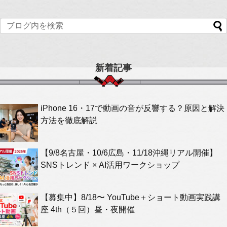
新着記事
iPhone 16・17で動画の音が反響する？原因と解決
方法を徹底解説
【9/8名古屋・10/6広島・11/18沖縄リアル開催】
SNSトレンド × AI活用ワークショップ
【募集中】8/18〜 YouTube＋ショート動画実践講
座 4th（５回）昼・夜開催