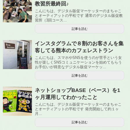
教習所最終回♪
こんにちは、デジタル販促マーケッターのまちゃこ
とオーティアットの平松です 通常のデジタル販促教
習所（3回コース...
記事を読む
インスタグラムで８割のお客さんを集
客してる熊本のカフェレストラン
こんにちは、スマホやSNSを使うのが苦手という女
性が楽しくSNSコミュニケーションを始めてもらう
お手伝いが得意なデジタル販促マーケッ...
記事を読む
ネットショップBASE（ベース）を1
ヶ月運用してわかったこと
こんにちは、デジタル販促マーケッターのまちゃこ
とオーティアットの平松です 発売開始して約１ヶ
月...
記事を読む