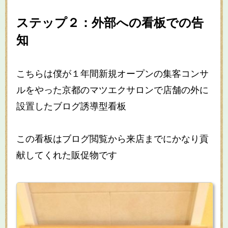
ステップ２：外部への看板での告
知
こちらは僕が１年間新規オープンの集客コンサ
ルをやった京都のマツエクサロンで店舗の外に
設置したブログ誘導型看板
この看板はブログ閲覧から来店までにかなり貢
献してくれた販促物です