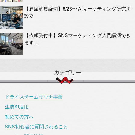
【満席募集締切】6/23〜 AIマーケティング研究所
設立
【依頼受付中】SNSマーケティング入門講演でき
ます！
カテゴリー
ドライスチームサウナ事業
生成AI活用
初めての方へ
SNS初心者に質問されること