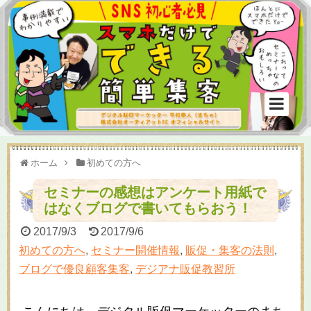
ホーム
初めての方へ
セミナーの感想はアンケート用紙で
はなくブログで書いてもらおう！
2017/9/3
2017/9/6
初めての方へ
,
セミナー開催情報
,
販促・集客の法則
,
ブログで優良顧客集客
,
デジアナ販促教習所