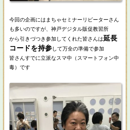
今回の企画にはまちゃセミナーリピーターさん
も多いのですが、神戸デジタル販促教習所
延長
から引きづつき参加してくれた皆さんは
コードを持参
して万全の準備で参加
皆さんすでに立派なスマ中（スマートフォン中
毒）です