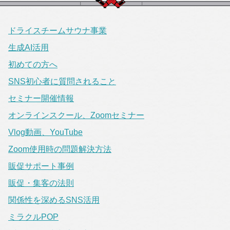
ドライスチームサウナ事業
生成AI活用
初めての方へ
SNS初心者に質問されること
セミナー開催情報
オンラインスクール、Zoomセミナー
Vlog動画、YouTube
Zoom使用時の問題解決方法
販促サポート事例
販促・集客の法則
関係性を深めるSNS活用
ミラクルPOP