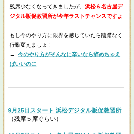
残席少なくなってきましたが、
浜松＆名古屋デ
ジタル販促教習所が今年ラストチャンスですよ
もし今のやり方に限界を感じていたら躊躇なく
行動変えましょ！
→
今のやり方がそんなに辛いなら辞めちゃえ
ばいいのに
9月25日スタート 浜松デジタル販促教習所
（残席５席ぐらい）