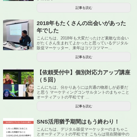
記事を読む
2018年もたくさんの出会いがあった
年でした
こんにちは、2018年も大変だったけど素敵な出会い
がたくさん生まれてよかったと思っているデジタル
販促マーケッター、来年はコツコツマー...
記事を読む
【依頼受付中】個別対応力アップ講座
（５回）
こんにちは、分かりあうには共通の物差しが必要だ
と思う マーケティングコンサルタントのまちゃこと
オーティアットの平松です ...
記事を読む
SNS活用猶予期間はもう終わり！
こんにちは、デジタル販促マーケッターのまちゃこ
とオーティアットの平松です こちらは現在開催中の