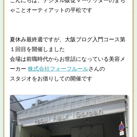
こんにちは、デジタル販促マーケッターのまち
ゃことオーティアットの平松です
夏休み最終週ですが、大阪ブログ入門コース第
１回目を開催しました
会場は前職時代からお世話になっている美容メ
ーカー
株式会社フォーフルール
さんの
スタジオをお借りしての開催です