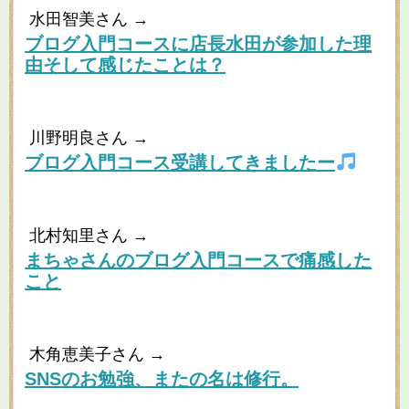
水田智美さん →
ブログ入門コースに店長水田が参加した理
由そして感じたことは？
川野明良さん →
ブログ入門コース受講してきましたー
北村知里さん →
まちゃさんのブログ入門コースで痛感した
こと
木角恵美子さん →
SNSのお勉強、またの名は修行。