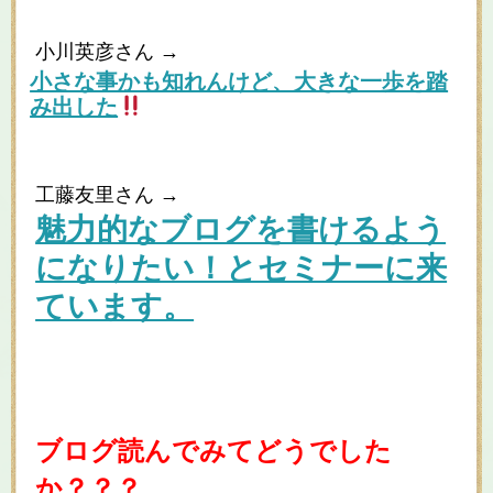
小川英彦さん →
小さな事かも知れんけど、大きな一歩を踏
み出した
工藤友里さん →
魅力的なブログを書けるよう
になりたい！とセミナーに来
ています。
ブログ読んでみてどうでした
か？？？