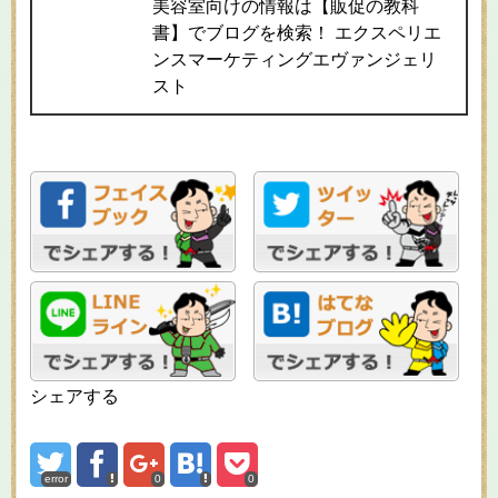
美容室向けの情報は【販促の教科
書】でブログを検索！ エクスペリエ
ンスマーケティングエヴァンジェリ
スト
シェアする
error
0
0