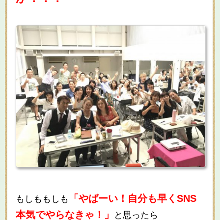
「やばーい！自分も早くSNS
もしももしも
本気でやらなきゃ！」
と思ったら