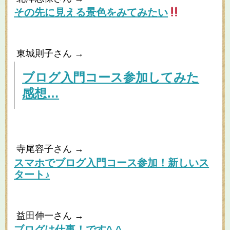
その先に見える景色をみてみたい
東城則子さん →
ブログ入門コース参加してみた
感想…
寺尾容子さん →
スマホでブログ入門コース参加！新しいス
タート♪
益田伸一さん →
ブログは仕事
！です^ ^