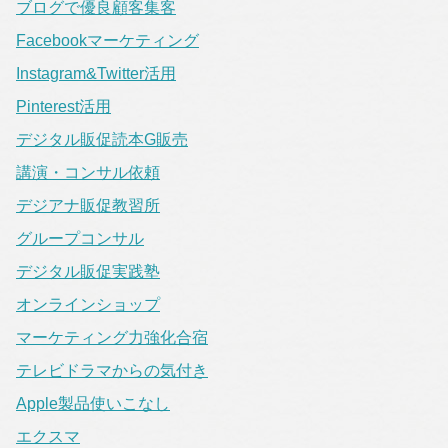
ブログで優良顧客集客
Facebookマーケティング
Instagram&Twitter活用
Pinterest活用
デジタル販促読本G販売
講演・コンサル依頼
デジアナ販促教習所
グループコンサル
デジタル販促実践塾
オンラインショップ
マーケティング力強化合宿
テレビドラマからの気付き
Apple製品使いこなし
エクスマ