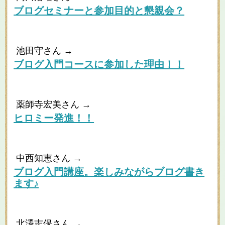
ブログセミナーと参加目的と懇親会？
池田守さん →
ブログ入門コースに参加した理由！！
薬師寺宏美さん →
ヒロミー発進！！
中西知恵さん →
ブログ入門講座。楽しみながらブログ書き
ます♪
北澤志保さん →