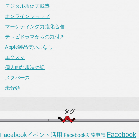
デジタル販促実践塾
オンラインショップ
マーケティング力強化合宿
テレビドラマからの気付き
Apple製品使いこなし
エクスマ
個人的な趣味の話
メタバース
未分類
タグ
Facebook
Facebookイベント活用
Facebook友達申請