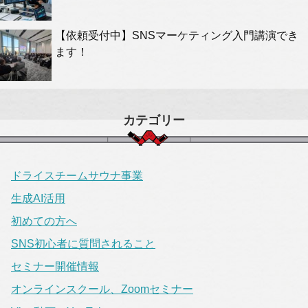
【依頼受付中】SNSマーケティング入門講演でき
ます！
カテゴリー
ドライスチームサウナ事業
生成AI活用
初めての方へ
SNS初心者に質問されること
セミナー開催情報
オンラインスクール、Zoomセミナー