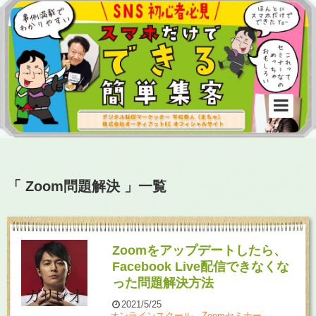
「 Zoom問題解決 」一覧
Zoomをアップデートしたら、
Facebook Live配信できなくな
った問題解決方法
2021/5/25
オンラインスクール、Zoomセミナー
,