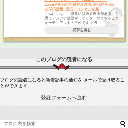
Zoom使用時の問題解決方法
,
関係性を深め
るSNS活用
,
講演・コンサル依頼
こんにちは、「現象には必ず理由がある」と
思うデジアナ販促マーケッターのまちゃこと
オーティアットの平松です ドラ...
記事を読む
このブログの読者になる
ブログの読者になると新着記事の通知を メールで受け取るこ
とができます。