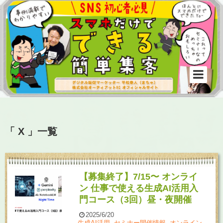
「 X 」一覧
【募集終了】7/15〜 オンライ
ン 仕事で使える生成AI活用入
門コース（3回）昼・夜開催
2025/6/20
生成AI活用
,
セミナー開催情報
,
オンライン