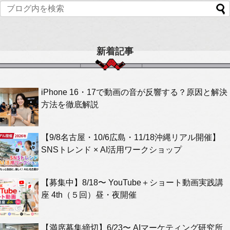
新着記事
iPhone 16・17で動画の音が反響する？原因と解決
方法を徹底解説
【9/8名古屋・10/6広島・11/18沖縄リアル開催】
SNSトレンド × AI活用ワークショップ
【募集中】8/18〜 YouTube＋ショート動画実践講
座 4th（５回）昼・夜開催
【満席募集締切】6/23〜 AIマーケティング研究所