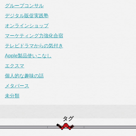
グループコンサル
デジタル販促実践塾
オンラインショップ
マーケティング力強化合宿
テレビドラマからの気付き
Apple製品使いこなし
エクスマ
個人的な趣味の話
メタバース
未分類
タグ