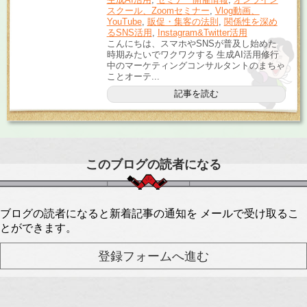
スクール、Zoomセミナー
,
Vlog動画、
YouTube
,
販促・集客の法則
,
関係性を深め
るSNS活用
,
Instagram&Twitter活用
こんにちは、スマホやSNSが普及し始めた
時期みたいでワクワクする 生成AI活用修行
中のマーケティングコンサルタントのまちゃ
ことオーテ...
記事を読む
このブログの読者になる
ブログの読者になると新着記事の通知を メールで受け取るこ
とができます。