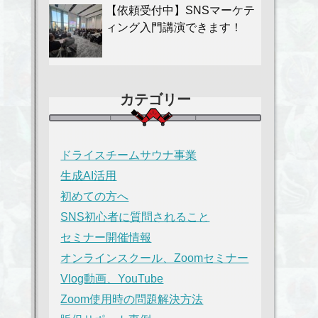
【依頼受付中】SNSマーケテ
ィング入門講演できます！
カテゴリー
ドライスチームサウナ事業
生成AI活用
初めての方へ
SNS初心者に質問されること
セミナー開催情報
オンラインスクール、Zoomセミナー
Vlog動画、YouTube
Zoom使用時の問題解決方法