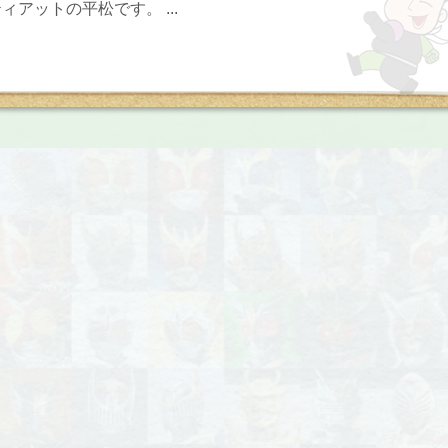
アットの平松です。 ...