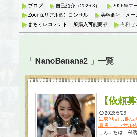
ブログ
自己紹介（2026.3）
2026年
Zoom&リアル個別コンサル
美容商社・メー
まちゃレコメンド 一般購入可能商品
有料セ
「 NanoBanana2 」一覧
【依頼募
2026/5/26
生成AI活用
,
販促
講演・コンサル
こんにちは、AI