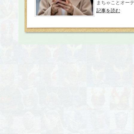
まちゃことオーティ
記事を読む