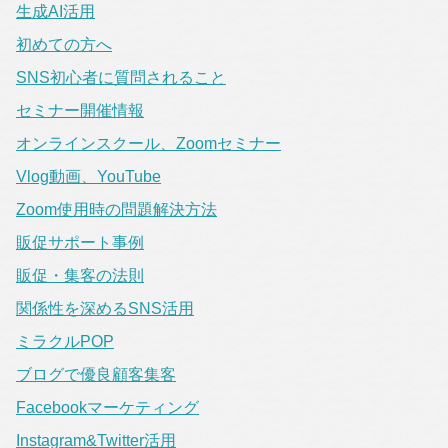
生成AI活用
初めての方へ
SNS初心者に質問されること
セミナー開催情報
オンラインスクール、Zoomセミナー
Vlog動画、YouTube
Zoom使用時の問題解決方法
販促サポート事例
販促・集客の法則
関係性を深めるSNS活用
ミラクルPOP
ブログで優良顧客集客
Facebookマーケティング
Instagram&Twitter活用