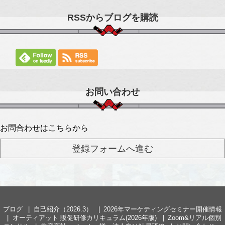
RSSからブログを購読
お問い合わせ
お問合わせはこちらから
ブログ
自己紹介（2026.3）
2026年マーケティングセミナー開催情報
オーティアット 販促研修カリキュラム(2026年版)
Zoom&リアル個別