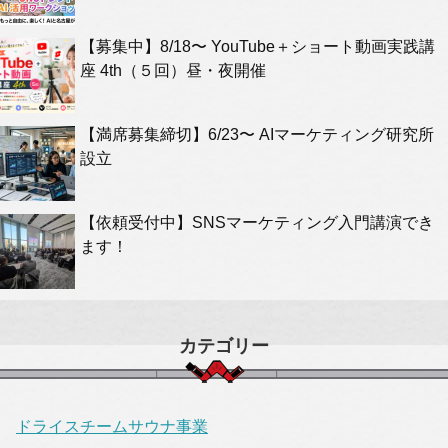
【募集中】8/18〜 YouTube＋ショート動画実践講
座 4th（５回）昼・夜開催
【満席募集締切】6/23〜 AIマーケティング研究所
設立
【依頼受付中】SNSマーケティング入門講演でき
ます！
カテゴリー
ドライスチームサウナ事業