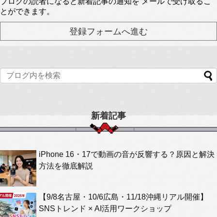
ブログの読者になると新着記事の通知を メールで受け取るこ
とができます。
新着記事
iPhone 16・17で動画の音が反響する？原因と解決
方法を徹底解説
【9/8名古屋・10/6広島・11/18沖縄リアル開催】
SNSトレンド × AI活用ワークショップ