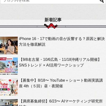
新着記事
iPhone 16・17で動画の音が反響する？原因と解決
方法を徹底解説
【9/8名古屋・10/6広島・11/18沖縄リアル開催】
SNSトレンド × AI活用ワークショップ
【募集中】8/18〜 YouTube＋ショート動画実践講
座 4th（５回）昼・夜開催
【満席募集締切】6/23〜 AIマーケティング研究所