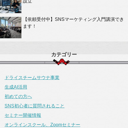
設立
【依頼受付中】SNSマーケティング入門講演でき
ます！
カテゴリー
ドライスチームサウナ事業
生成AI活用
初めての方へ
SNS初心者に質問されること
セミナー開催情報
オンラインスクール、Zoomセミナー