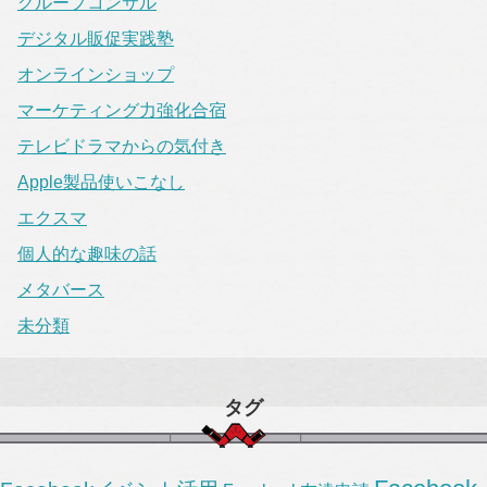
グループコンサル
デジタル販促実践塾
オンラインショップ
マーケティング力強化合宿
テレビドラマからの気付き
Apple製品使いこなし
エクスマ
個人的な趣味の話
メタバース
未分類
タグ