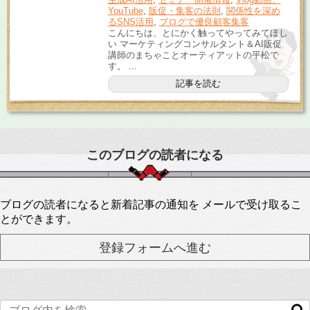
YouTube
,
販促・集客の法則
,
関係性を深め
るSNS活用
,
ブログで優良顧客集客
こんにちは、とにかく触ってやってみてほし
い マーケティングコンサルタント＆AI販促
講師のまちゃことオーティアットの平松で
す。 ...
記事を読む
このブログの読者になる
ブログの読者になると新着記事の通知を メールで受け取るこ
とができます。