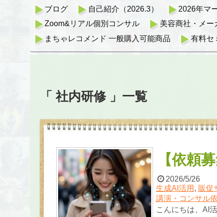
ブログ
自己紹介（2026.3）
2026年
Zoom&リアル個別コンサル
美容商社・メー
まちゃレコメンド 一般購入可能商品
有料セ
「 社内研修 」一覧
【依頼募
2026/5/26
生成AI活用
,
販促
講演・コンサル
こんにちは、AI