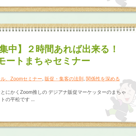
集中】２時間あれば出来る！
リモートまちゃセミナー
ル、Zoomセミナー
,
販促・集客の法則
,
関係性を深める
とにかくZoom推しの デジアナ販促マーケッターのまちゃ
の平松です ...