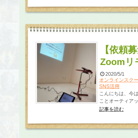
【依頼募
Zoom
2020/5/1
オンラインスクー
SNS活用
こんにちは、今は
ことオーティアット
記事を読む