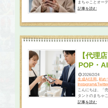
まちゃことオーティ
記事を読む
【代理店
POP・
2026/2/24
生成AI活用
,
初め
Instagram&Twitt
こんにちは、「
タントのまちゃこ
記事を読む