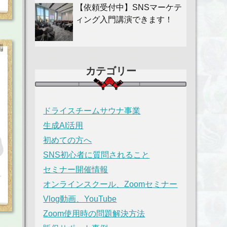
【依頼受付中】SNSマーケテ
ィング入門講演できます！
カテゴリー
ドライスチームサウナ事業
生成AI活用
初めての方へ
SNS初心者に質問されること
セミナー開催情報
オンラインスクール、Zoomセミナー
Vlog動画、YouTube
Zoom使用時の問題解決方法