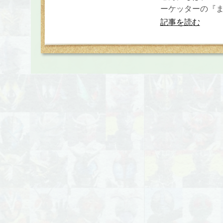
ーケッターの『ま
記事を読む