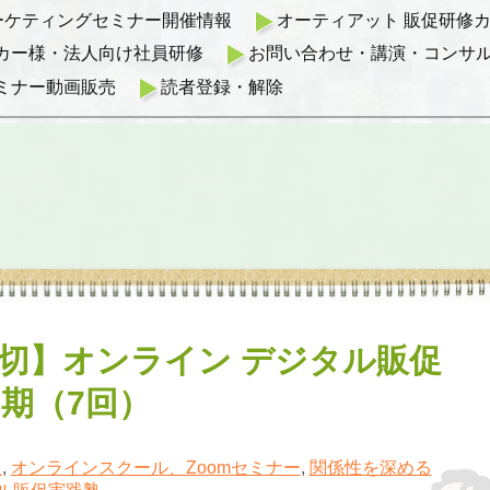
マーケティングセミナー開催情報
オーティアット 販促研修カリ
カー様・法人向け社員研修
お問い合わせ・講演・コンサ
ミナー動画販売
読者登録・解除
切】オンライン デジタル販促
2期（7回）
報
,
オンラインスクール、Zoomセミナー
,
関係性を深める