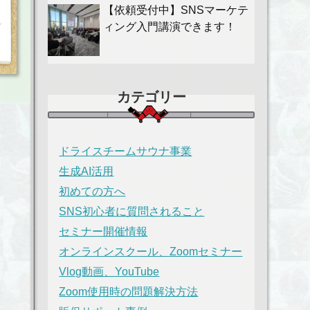
【依頼受付中】SNSマーケテ
ィング入門講演できます！
カテゴリー
ドライスチームサウナ事業
生成AI活用
初めての方へ
SNS初心者に質問されること
セミナー開催情報
オンラインスクール、Zoomセミナー
Vlog動画、YouTube
Zoom使用時の問題解決方法