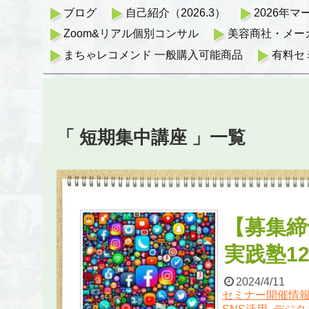
ブログ
自己紹介（2026.3）
2026年
Zoom&リアル個別コンサル
美容商社・メー
まちゃレコメンド 一般購入可能商品
有料セ
「 短期集中講座 」一覧
【募集締
実践塾1
2024/4/11
セミナー開催情