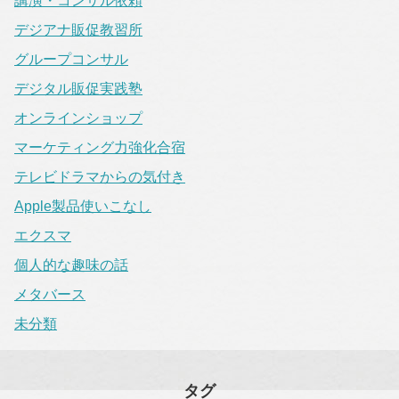
講演・コンサル依頼
デジアナ販促教習所
グループコンサル
デジタル販促実践塾
オンラインショップ
マーケティング力強化合宿
テレビドラマからの気付き
Apple製品使いこなし
エクスマ
個人的な趣味の話
メタバース
未分類
タグ