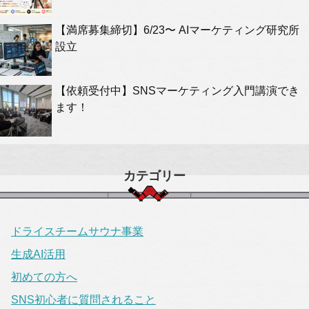
【満席募集締切】6/23〜 AIマーケティング研究所
設立
【依頼受付中】SNSマーケティング入門講演でき
ます！
カテゴリー
ドライスチームサウナ事業
生成AI活用
初めての方へ
SNS初心者に質問されること