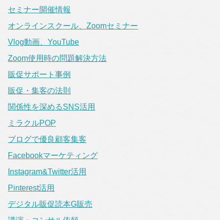
セミナー開催情報
オンラインスクール、Zoomセミナー
Vlog動画、YouTube
Zoom使用時の問題解決方法
販促サポート事例
販促・集客の法則
関係性を深めるSNS活用
ミラクルPOP
ブログで優良顧客集客
Facebookマーケティング
Instagram&Twitter活用
Pinterest活用
デジタル販促読本G販売