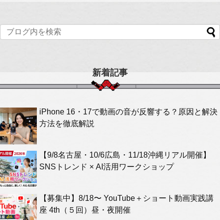
新着記事
iPhone 16・17で動画の音が反響する？原因と解決
方法を徹底解説
【9/8名古屋・10/6広島・11/18沖縄リアル開催】
SNSトレンド × AI活用ワークショップ
【募集中】8/18〜 YouTube＋ショート動画実践講
座 4th（５回）昼・夜開催