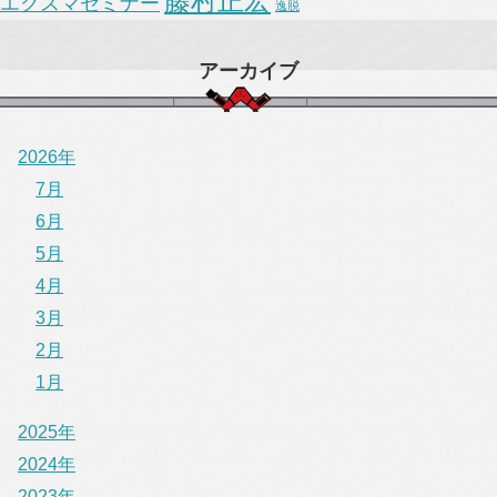
藤村正宏
エクスマセミナー
逸脱
アーカイブ
2026年
7月
6月
5月
4月
3月
2月
1月
2025年
2024年
2023年