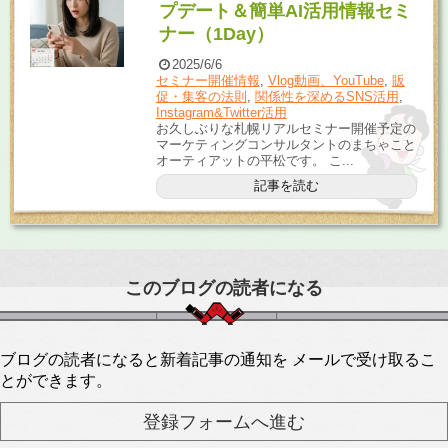
プデート＆簡単AI活用情報セミ
ナー（1Day）
2025/6/6
セミナー開催情報
,
Vlog動画、YouTube
,
販
促・集客の法則
,
関係性を深めるSNS活用
,
Instagram&Twitter活用
お久しぶりな札幌リアルセミナー開催予定の
マーケティングコンサルタントのまちゃこと
オーティアットの平松です。 こ...
記事を読む
このブログの読者になる
ブログの読者になると新着記事の通知を メールで受け取るこ
とができます。