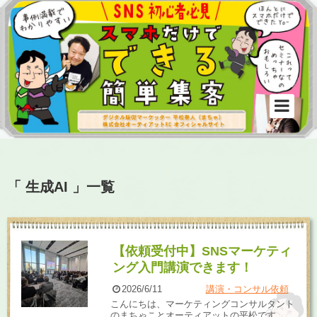
「 生成AI 」一覧
【依頼受付中】SNSマーケティ
ング入門講演できます！
2026/6/11
講演・コンサル依頼
こんにちは、マーケティングコンサルタント
のまちゃことオーティアットの平松です。