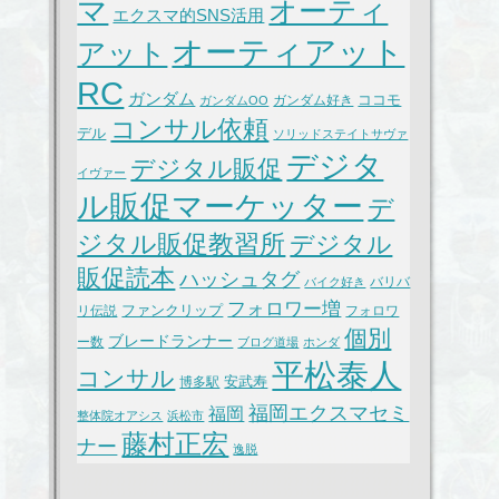
マ
オーティ
エクスマ的SNS活用
オーティアット
アット
RC
ガンダム
ココモ
ガンダム好き
ガンダムOO
コンサル依頼
デル
ソリッドステイトサヴァ
デジタ
デジタル販促
イヴァー
ル販促マーケッター
デ
ジタル販促教習所
デジタル
販促読本
ハッシュタグ
バリバ
バイク好き
フォロワー増
ファンクリップ
リ伝説
フォロワ
個別
ブレードランナー
ー数
ブログ道場
ホンダ
平松泰人
コンサル
安武寿
博多駅
福岡エクスマセミ
福岡
整体院オアシス
浜松市
藤村正宏
ナー
逸脱