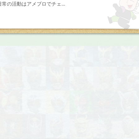
常の活動はアメブロでチェ...