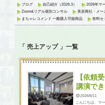
ブログ
自己紹介（2026.3）
2026年
Zoom&リアル個別コンサル
美容商社・メー
まちゃレコメンド 一般購入可能商品
有料セ
「 売上アップ 」一覧
【依頼受
講演でき
2026/6/11
こんにちは、マ