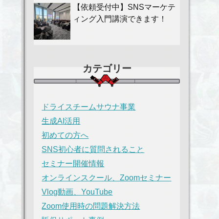
【依頼受付中】SNSマーケテ
ィング入門講演できます！
カテゴリー
ドライスチームサウナ事業
生成AI活用
初めての方へ
SNS初心者に質問されること
セミナー開催情報
オンラインスクール、Zoomセミナー
Vlog動画、YouTube
Zoom使用時の問題解決方法