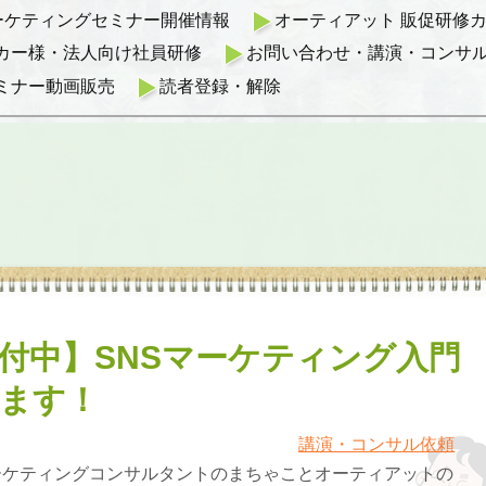
マーケティングセミナー開催情報
オーティアット 販促研修カリ
カー様・法人向け社員研修
お問い合わせ・講演・コンサ
ミナー動画販売
読者登録・解除
付中】SNSマーケティング入門
ます！
講演・コンサル依頼
ーケティングコンサルタントのまちゃことオーティアットの