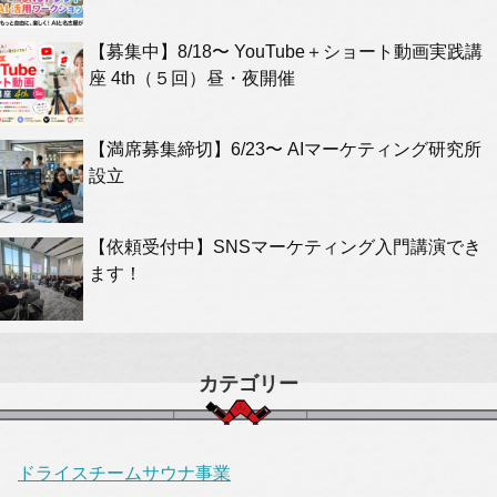
【募集中】8/18〜 YouTube＋ショート動画実践講
座 4th（５回）昼・夜開催
【満席募集締切】6/23〜 AIマーケティング研究所
設立
【依頼受付中】SNSマーケティング入門講演でき
ます！
カテゴリー
ドライスチームサウナ事業