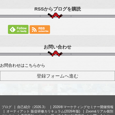
RSSからブログを購読
お問い合わせ
お問合わせはこちらから
ブログ
自己紹介（2026.3）
2026年マーケティングセミナー開催情報
オーティアット 販促研修カリキュラム(2026年版)
Zoom&リアル個別