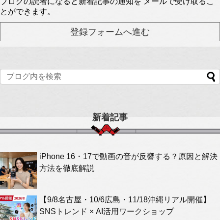
ブログの読者になると新着記事の通知を メールで受け取るこ
とができます。
新着記事
iPhone 16・17で動画の音が反響する？原因と解決
方法を徹底解説
【9/8名古屋・10/6広島・11/18沖縄リアル開催】
SNSトレンド × AI活用ワークショップ