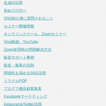
生成AI活用
初めての方へ
SNS初心者に質問されること
セミナー開催情報
オンラインスクール、Zoomセミナー
Vlog動画、YouTube
Zoom使用時の問題解決方法
販促サポート事例
販促・集客の法則
関係性を深めるSNS活用
ミラクルPOP
ブログで優良顧客集客
Facebookマーケティング
Instagram&Twitter活用