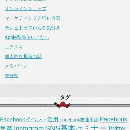
オンラインショップ
マーケティング力強化合宿
テレビドラマからの気付き
Apple製品使いこなし
エクスマ
個人的な趣味の話
メタバース
未分類
タグ
Facebook
Facebookイベント活用
Facebook友達申請
SNS基本セミナー
Instagram
集客
Twitter