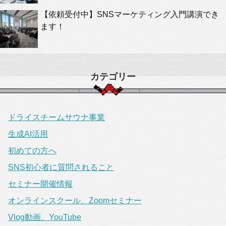
【依頼受付中】SNSマーケティング入門講演でき
ます！
カテゴリー
ドライスチームサウナ事業
生成AI活用
初めての方へ
SNS初心者に質問されること
セミナー開催情報
オンラインスクール、Zoomセミナー
Vlog動画、YouTube