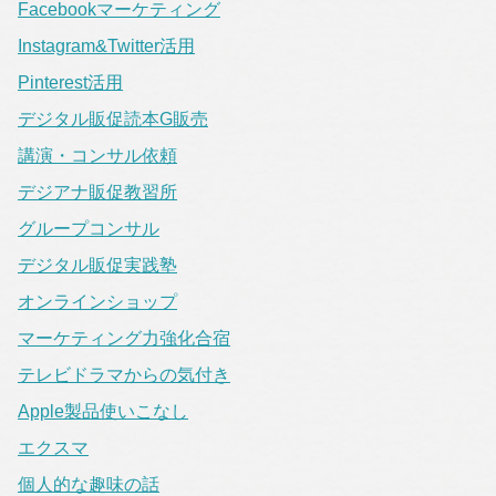
Facebookマーケティング
Instagram&Twitter活用
Pinterest活用
デジタル販促読本G販売
講演・コンサル依頼
デジアナ販促教習所
グループコンサル
デジタル販促実践塾
オンラインショップ
マーケティング力強化合宿
テレビドラマからの気付き
Apple製品使いこなし
エクスマ
個人的な趣味の話