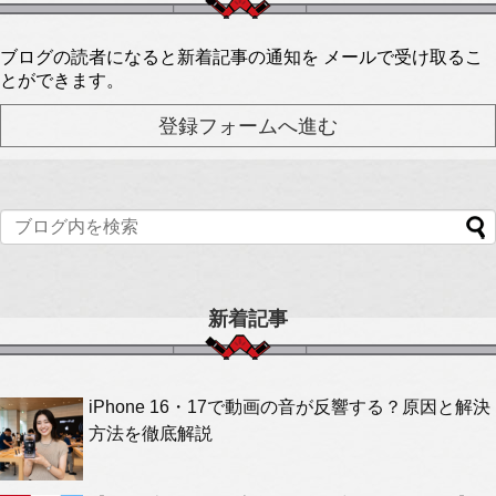
ブログの読者になると新着記事の通知を メールで受け取るこ
とができます。
新着記事
iPhone 16・17で動画の音が反響する？原因と解決
方法を徹底解説