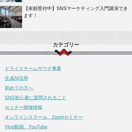
【依頼受付中】SNSマーケティング入門講演でき
ます！
カテゴリー
ドライスチームサウナ事業
生成AI活用
初めての方へ
SNS初心者に質問されること
セミナー開催情報
オンラインスクール、Zoomセミナー
Vlog動画、YouTube