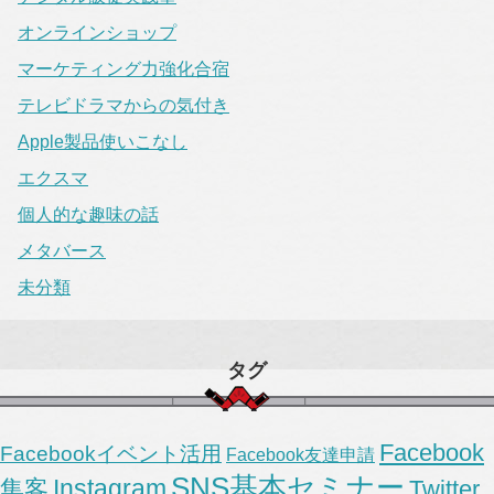
オンラインショップ
マーケティング力強化合宿
テレビドラマからの気付き
Apple製品使いこなし
エクスマ
個人的な趣味の話
メタバース
未分類
タグ
Facebook
Facebookイベント活用
Facebook友達申請
SNS基本セミナー
Instagram
集客
Twitter