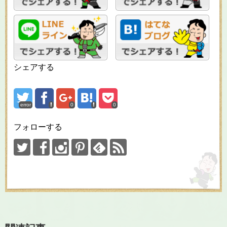
シェアする
error
0
0
フォローする