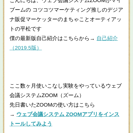
こんにちは、ウェブ会議システムZOOMがマイ
ブームの コツコツマーケティング推しのデジア
ナ販促マーケッターのまちゃことオーティアッ
トの平松です
僕の最新版自己紹介はこちらから
→
自己紹介
（
2019.5
版）
ここ数ヶ月使いこなし実験をやっているウェブ
会議システムZOOM（ズーム）
先日書いたZOOMの使い方はこちら
→
ウェブ会議システム ZOOMアプリをインス
トールしてみよう