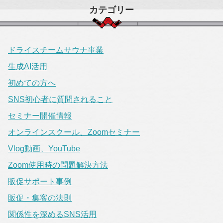
カテゴリー
ドライスチームサウナ事業
生成AI活用
初めての方へ
SNS初心者に質問されること
セミナー開催情報
オンラインスクール、Zoomセミナー
Vlog動画、YouTube
Zoom使用時の問題解決方法
販促サポート事例
販促・集客の法則
関係性を深めるSNS活用