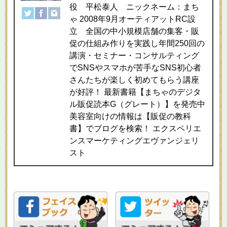
役 平松泰人 ニックネーム：まち
ゃ 2008年9月オーティアットRC設
立 全国の中小規模店舗の集客・販
促の仕組み作りを実践し年間250回の
講演・セミナー・コンサルティング
でSNSやスマホが苦手なSNS初心者
さんたちが楽しく初めてもらう講座
が好評！ 最新書籍【まちゃのデジタ
ル販促読本G（グレート）】を発売中
美容室向けの情報は【販促の教科
書】でブログを検索！ エクスペリエ
ンスマーケティングエヴァンジェリ
スト