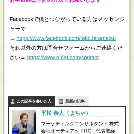
お申込みは下記の方法でお願いします
Facebook
で僕とつながっている方はメッセンジ
ャーで
→
https://www.facebook.com/taito.hiramatsu
それ以外の方は問合せフォームからご連絡くだ
さい
→
https://www.o-tiat.com/contact
この記事を書いた人
最新の記事
平松 泰人（まちゃ）
マーケティングコンサルタント 株式
会社オーティアットRC 代表取締