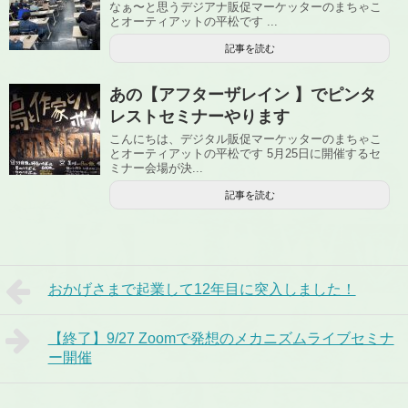
なぁ〜と思うデジアナ販促マーケッターのまちゃこ
とオーティアットの平松です ...
記事を読む
あの【アフターザレイン 】でピンタ
レストセミナーやります
こんにちは、デジタル販促マーケッターのまちゃこ
とオーティアットの平松です 5月25日に開催するセ
ミナー会場が決...
記事を読む
おかげさまで起業して12年目に突入しました！
【終了】9/27 Zoomで発想のメカニズムライブセミナ
ー開催