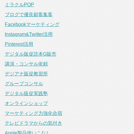
ミラクルPOP
ブログで優良顧客集客
Facebookマーケティング
Instagram&Twitter活用
Pinterest活用
デジタル販促読本G販売
講演・コンサル依頼
デジアナ販促教習所
グループコンサル
デジタル販促実践塾
オンラインショップ
マーケティング力強化合宿
テレビドラマからの気付き
Apple製品使いこなし