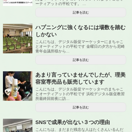
ーティアットの平松です。 ...
記事を読む
ハプニングに強くなるには場数を踏む
しかない
こんにちは、デジタル販促マーケッターにまちゃこ
とオーティアットの平松です 金曜日の夕方から尼崎
青年会議所様から...
記事を読む
あまり言っていませんでしたが、理美
容室専売品も販売しています
こんにちは、デジタル販促マーケッターのまちゃこ
とオーティアットの平松です 浜松デジタル販促教習
所最終回前夜に訪...
記事を読む
SNSで成果が出ない３つの理由
こんにちは、まだまだ残念な人はたくさんいるんだ