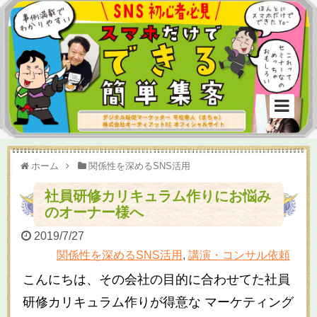
ホーム
関係性を深めるSNS活用
社員研修カリキュラム作りにお悩み
のオーナー様へ
2019/7/27
関係性を深めるSNS活用
,
講演・コンサル依頼
こんにちは、その会社の目的に合わせてた社員
研修カリキュラム作りが得意な マーケティング