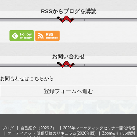
RSSからブログを購読
お問い合わせ
お問合わせはこちらから
ブログ
自己紹介（2026.3）
2026年マーケティングセミナー開催情報
オーティアット 販促研修カリキュラム(2026年版)
Zoom&リアル個別