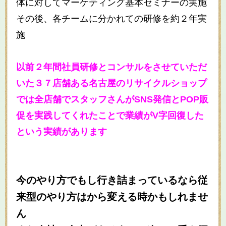
体に対してマーケティング基本セミナーの実施
その後、各チームに分かれての研修を約２年実
施
以前２年間社員研修とコンサルをさせていただ
いた３７店舗ある名古屋のリサイクルショップ
では全店舗でスタッフさんがSNS発信とPOP販
促を実践してくれたことで業績がV字回復した
という実績があります
今のやり方でもし行き詰まっているなら従
来型のやり方はから変える時かもしれませ
ん