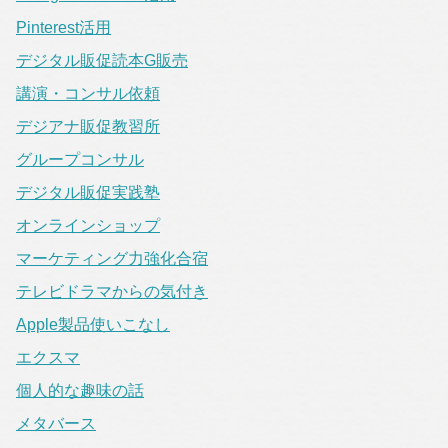
Pinterest活用
デジタル販促読本G販売
講演・コンサル依頼
デジアナ販促教習所
グループコンサル
デジタル販促実践塾
オンラインショップ
マーケティング力強化合宿
テレビドラマからの気付き
Apple製品使いこなし
エクスマ
個人的な趣味の話
メタバース