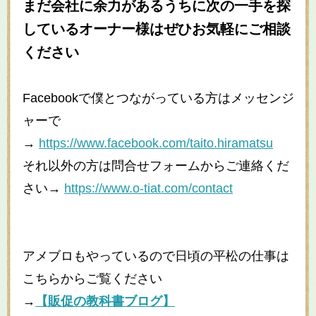
まだ会社に余力があるうちに次の一手を探
しているオーナー様はぜひお気軽にご相談
ください
Facebook
で僕とつながっている方はメッセンジ
ャーで
→
https://www.facebook.com/taito.hiramatsu
それ以外の方は問合せフォームからご連絡くだ
さい
→
https://www.o-tiat.com/contact
アメブロもやっているので日頃の平松の仕事は
こちらからご覧ください
→
【販促の教科書ブログ】