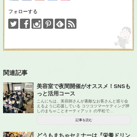
フォローする
関連記事
美容室で夜間開催がオススメ！SNSも
っと活用コース
こんにちは、美容師さんが素敵なお客さんと巡り会
えるように応援している コツコツマーケティング押
しのまちゃことオーティアット の平松で...
記事を読む
どうもまちゃセミナーは『栄養ドリン