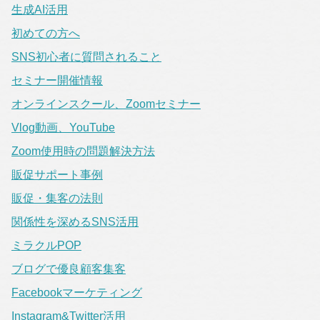
生成AI活用
初めての方へ
SNS初心者に質問されること
セミナー開催情報
オンラインスクール、Zoomセミナー
Vlog動画、YouTube
Zoom使用時の問題解決方法
販促サポート事例
販促・集客の法則
関係性を深めるSNS活用
ミラクルPOP
ブログで優良顧客集客
Facebookマーケティング
Instagram&Twitter活用