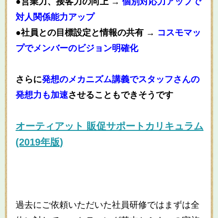
●営業力、接客力の向上 →
個別対応力アップで
対人関係能力アップ
●社員との目標設定と情報の共有 →
コスモマッ
プでメンバーのビジョン明確化
さらに
発想のメカニズム講義でスタッフさんの
発想力も加速
させることもできそうです
オーティアット 販促サポートカリキュラム
(2019年版)
過去にご依頼いただいた社員研修ではまずは全