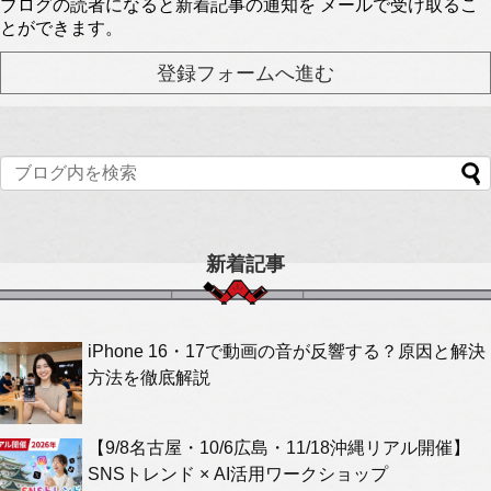
ブログの読者になると新着記事の通知を メールで受け取るこ
とができます。
新着記事
iPhone 16・17で動画の音が反響する？原因と解決
方法を徹底解説
【9/8名古屋・10/6広島・11/18沖縄リアル開催】
SNSトレンド × AI活用ワークショップ