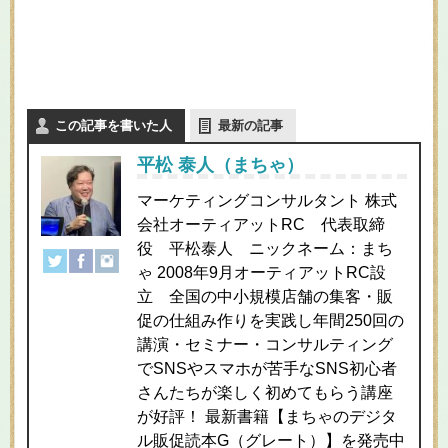
この記事を書いた人
最新の記事
平松 泰人（まちゃ）
マーケティングコンサルタント 株式
会社オーティアットRC 代表取締
役 平松泰人 ニックネーム：まち
ゃ 2008年9月オーティアットRC設
立 全国の中小規模店舗の集客・販
促の仕組み作りを実践し年間250回の
講演・セミナー・コンサルティング
でSNSやスマホが苦手なSNS初心者
さんたちが楽しく初めてもらう講座
が好評！ 最新書籍【まちゃのデジタ
ル販促読本G（グレート）】を発売中