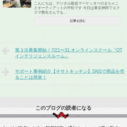
こんにちは、デジタル販促マーケッターのまちゃこ
とオーティアットの平松です 今日は東京神田でエク
スマ塾生さんでも...
記事を読む
第３次募集開始！7/21〜31 オンラインスクール『OT
インテリジェンスルーム』
サポート事例紹介【チサトキッチン】SNSで商品を売
ることは簡単！
このブログの読者になる