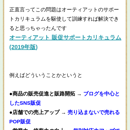
正直言ってこの問題はオーティアットのサポー
トカリキュラムを駆使して訓練すれば解決でき
ると思っちゃったんです
オーティアット 販促サポートカリキュラム
(2019年版)
例えばどういうことかというと
●商品の販売促進と販路開拓 →
ブログを中心と
したSNS販促
●店舗での売上アップ →
売り込まないで売れる
POP販促