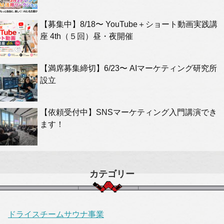
【募集中】8/18〜 YouTube＋ショート動画実践講
座 4th（５回）昼・夜開催
【満席募集締切】6/23〜 AIマーケティング研究所
設立
【依頼受付中】SNSマーケティング入門講演でき
ます！
カテゴリー
ドライスチームサウナ事業