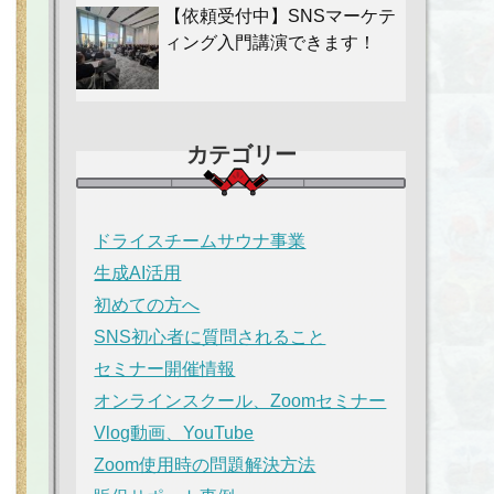
【依頼受付中】SNSマーケテ
ィング入門講演できます！
カテゴリー
ドライスチームサウナ事業
生成AI活用
初めての方へ
SNS初心者に質問されること
セミナー開催情報
オンラインスクール、Zoomセミナー
Vlog動画、YouTube
Zoom使用時の問題解決方法