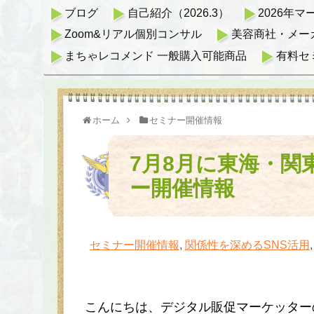
ブログ
自己紹介（2026.3）
2026年
Zoom&リアル個別コンサル
美容商社・メー
まちゃレコメンド 一般購入可能商品
有料セ
ホーム
セミナー開催情報
7月8月に東海・
ー開催情報
セミナー開催情報
,
関係性を深めるSNS活用
こんにちは、デジタル販促マーケッター