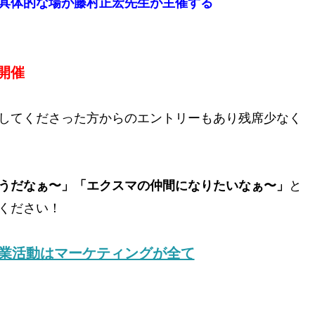
具体的な場が藤村正宏先生が主催する
開催
してくださった方からのエントリーもあり残席少なく
うだなぁ〜」「エクスマの仲間になりたいなぁ〜」
と
ください！
企業活動はマーケティングが全て