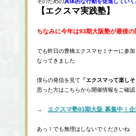
そのための
具体的な行動を促進していく
【エクスマ実践塾】
ちなみに今年は93期大阪塾が最後の
でも昨日の豊橋エクスマセミナーに参加
なってきました
僕らの発信を見て
「エクスマって楽しそ
思った方はこちらから開催情報をご確認
エクスマ塾93期大阪 募集中｜
→
あっ！でも無理はしないでくださいね