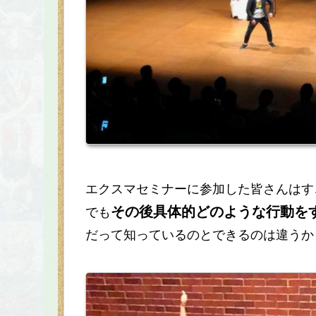
エクスマセミナーに参加した皆さんはす
その後具体的どのような行動を
でも
だって知っているのとできるのは違うか