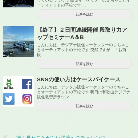
っている デジアナ販促マーケッターのまちゃことオ
ーティアットの平松です ...
記事を読む
【終了】２日間連続開催 段取り力ア
ップセミナーA＆B
こんにちは、デジアナ販促マーケッターのまちゃこ
とオーティアットの平松です 突然ですが…「お前
段...
記事を読む
SNSの使い方はケースバイケース
こんにちは、デジタル販促マーケッターのまちゃこ
とオーティアットの平松です 明日は和歌山デジアナ
販促教習所ラウン...
記事を読む
誰も見たことがない講演へのチャレンジ