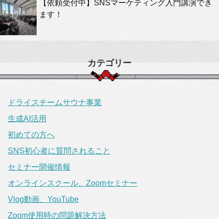
【依頼受付中】SNSマーケティング入門講演でき
ます！
カテゴリー
ドライスチームサウナ事業
生成AI活用
初めての方へ
SNS初心者に質問されること
セミナー開催情報
オンラインスクール、Zoomセミナー
Vlog動画、YouTube
Zoom使用時の問題解決方法