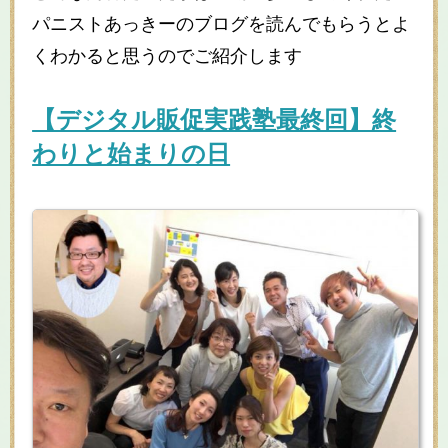
パニストあっきーのブログを読んでもらうとよ
くわかると思うのでご紹介します
【デジタル販促実践塾最終回】終
わりと始まりの日