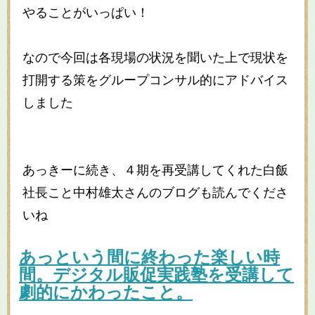
やることがいっぱい！
なので今回は各現場の状況を聞いた上で現状を
打開する策をグループコンサル的にアドバイス
しました
あっきーに続き、４期を再受講してくれた白飯
社長こと中村雄太さんのブログも読んでくださ
いね
あっという間に終わった楽しい時
間。デジタル販促実践塾を受講して
劇的にかわったこと。