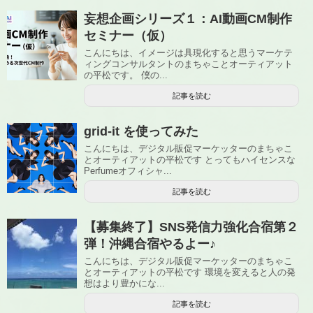
妄想企画シリーズ１：AI動画CM制作
セミナー（仮）
こんにちは、イメージは具現化すると思うマーケテ
ィングコンサルタントのまちゃことオーティアット
の平松です。 僕の...
記事を読む
grid-it を使ってみた
こんにちは、デジタル販促マーケッターのまちゃこ
とオーティアットの平松です とってもハイセンスな
Perfumeオフィシャ...
記事を読む
【募集終了】SNS発信力強化合宿第２
弾！沖縄合宿やるよー♪
こんにちは、デジタル販促マーケッターのまちゃこ
とオーティアットの平松です 環境を変えると人の発
想はより豊かにな...
記事を読む