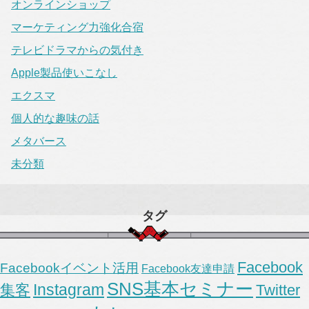
オンラインショップ
マーケティング力強化合宿
テレビドラマからの気付き
Apple製品使いこなし
エクスマ
個人的な趣味の話
メタバース
未分類
タグ
Facebook
Facebookイベント活用
Facebook友達申請
SNS基本セミナー
Instagram
集客
Twitter