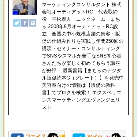
マーケティングコンサルタント 株式
会社オーティアットRC 代表取締
役 平松泰人 ニックネーム：まち
ゃ 2008年9月オーティアットRC設
立 全国の中小規模店舗の集客・販
促の仕組み作りを実践し年間250回の
講演・セミナー・コンサルティング
でSNSやスマホが苦手なSNS初心者
さんたちが楽しく初めてもらう講座
が好評！ 最新書籍【まちゃのデジタ
ル販促読本G（グレート）】を発売中
美容室向けの情報は【販促の教科
書】でブログを検索！ エクスペリエ
ンスマーケティングエヴァンジェリ
スト