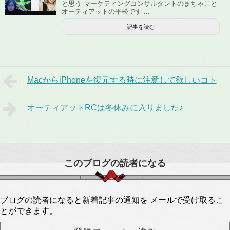
と思う マーケティングコンサルタントのまちゃこと
オーティアットの平松です ...
記事を読む
MacからiPhoneを復元する時に注意して欲しいコト
オーティアットRCは冬休みに入りました♪
このブログの読者になる
ブログの読者になると新着記事の通知を メールで受け取るこ
とができます。