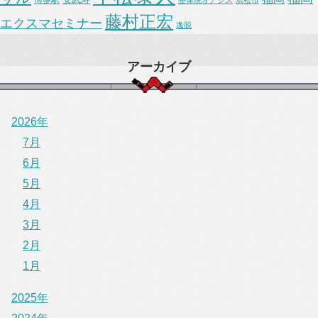
藤村正宏
エクスマセミナー
逸脱
アーカイブ
2026年
7月
6月
5月
4月
3月
2月
1月
2025年