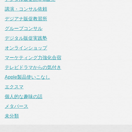
講演・コンサル依頼
デジアナ販促教習所
グループコンサル
デジタル販促実践塾
オンラインショップ
マーケティング力強化合宿
テレビドラマからの気付き
Apple製品使いこなし
エクスマ
個人的な趣味の話
メタバース
未分類