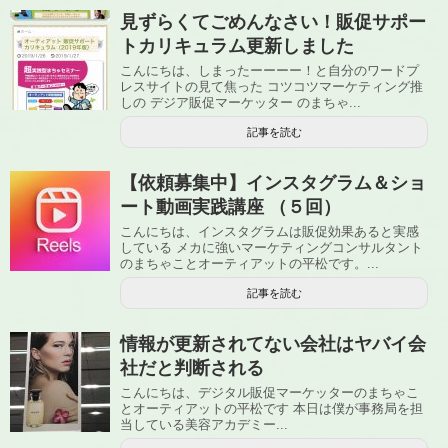
見ずらくてごめんなさい！販促サポー
トカリキュラム更新しました
こんにちは、しまったーーーー！と自分のワードプ
レスサイトの見て焦った コツコツマーケティング推
しの デジア販促マーケッター のまちゃ...
記事を読む
【依頼募集中】インスタグラム＆ショ
ート動画実践講座 （５回）
こんにちは、インスタグラムは販促効果あると実感
している メカに強いマーケティングコンサルタント
のまちゃことオーティアットの平松です。...
記事を読む
情報が更新されてない会社はヤバイ会
社だと判断される
こんにちは、デジタル販促マーケッターのまちゃこ
とオーティアットの平松です 本日は僕が事務局を担
当している美容アカデミー...