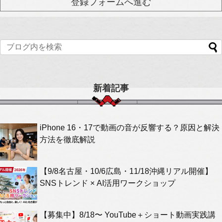
新着記事
iPhone 16・17で動画の音が反響する？原因と解決
方法を徹底解説
【9/8名古屋・10/6広島・11/18沖縄リアル開催】
SNSトレンド × AI活用ワークショップ
【募集中】8/18〜 YouTube＋ショート動画実践講