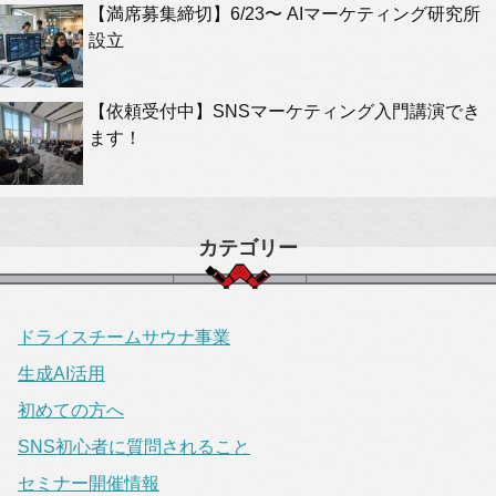
【満席募集締切】6/23〜 AIマーケティング研究所
設立
【依頼受付中】SNSマーケティング入門講演でき
ます！
カテゴリー
ドライスチームサウナ事業
生成AI活用
初めての方へ
SNS初心者に質問されること
セミナー開催情報