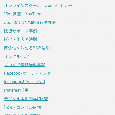
オンラインスクール、Zoomセミナー
Vlog動画、YouTube
Zoom使用時の問題解決方法
販促サポート事例
販促・集客の法則
関係性を深めるSNS活用
ミラクルPOP
ブログで優良顧客集客
Facebookマーケティング
Instagram&Twitter活用
Pinterest活用
デジタル販促読本G販売
講演・コンサル依頼