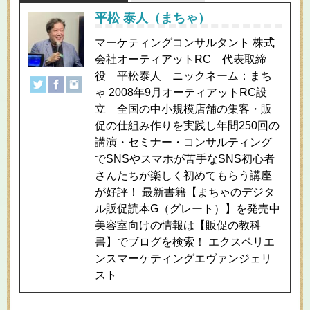
平松 泰人（まちゃ）
マーケティングコンサルタント 株式
会社オーティアットRC 代表取締
役 平松泰人 ニックネーム：まち
ゃ 2008年9月オーティアットRC設
立 全国の中小規模店舗の集客・販
促の仕組み作りを実践し年間250回の
講演・セミナー・コンサルティング
でSNSやスマホが苦手なSNS初心者
さんたちが楽しく初めてもらう講座
が好評！ 最新書籍【まちゃのデジタ
ル販促読本G（グレート）】を発売中
美容室向けの情報は【販促の教科
書】でブログを検索！ エクスペリエ
ンスマーケティングエヴァンジェリ
スト