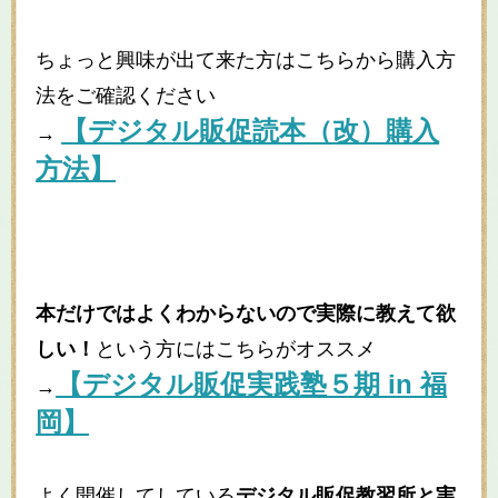
ちょっと興味が出て来た方はこちらから購入方
法をご確認ください
【デジタル販促読本（改）購入
→
方法】
本だけではよくわからないので実際に教えて欲
しい！
という方にはこちらがオススメ
【デジタル販促実践塾５期 in 福
→
岡】
よく開催してしている
デジタル販促教習所と実