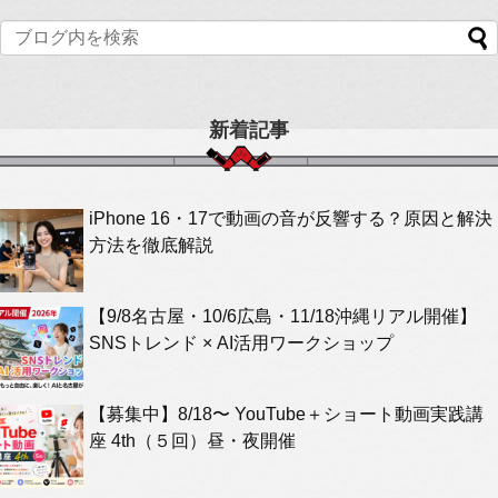
新着記事
iPhone 16・17で動画の音が反響する？原因と解決
方法を徹底解説
【9/8名古屋・10/6広島・11/18沖縄リアル開催】
SNSトレンド × AI活用ワークショップ
【募集中】8/18〜 YouTube＋ショート動画実践講
座 4th（５回）昼・夜開催