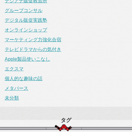
デジアナ販促教習所
グループコンサル
デジタル販促実践塾
オンラインショップ
マーケティング力強化合宿
テレビドラマからの気付き
Apple製品使いこなし
エクスマ
個人的な趣味の話
メタバース
未分類
タグ