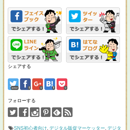
シェアする
error
0
0
フォローする
SNS初心者向け
,
デジタル販促マーケッター
,
デジタ